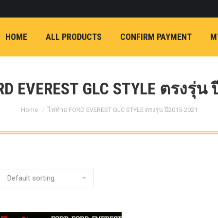
ON)
FX4 (2012-ON
REVO
T
NP300 (2015-ON)
HOME
ALL PRODUCTS
CONFIRM PAYMENT
M
หน้า
การ์ดมอเตอร์พวงมาล
กล้องถอยหลัง
ก้
FORD RANGER NEXTGEN 2022
รองหน้าปรับอง
OPTION 4WD 
D EVEREST GLC STYLE ตรงรุ่น 
1 นิ้ว (25mm) สี
You are here:
เหลือง
ก้อนรองห
Home
ไฟท้าย FORD EVEREST GLC STYLE ตรงรุ่น ปี2015-2021
ปรับองศา OPT
4WD ขนาด 1 นิ
(25mm) สีเหลือ
ตรงรุ่น -CHEVE ALL N
COLORADO (2012-ON)
-FORD EVEREST (201
ตรงรุ่น -FORD RANGER