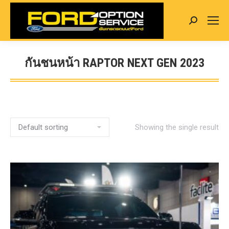
Search:
กันชนหน้า RAPTOR NEXT GEN 2023
You are here:
Showing the single result