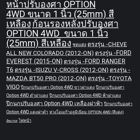
หน้าปรับองศา OPTION
4WD ขนาด 1 นิ้ว (25mm) สี
เหลือง
ก้อนรองหลังปรับองศา
OPTION 4WD ขนาด 1 นิ้ว
(25mm) สีเหลือง
ตรงรุ่น -CHEVE
ชุดแต่ง
ALL NEW COLORADO (2012-ON)
ตรงรุ่น -FORD
EVEREST (2015-ON)
ตรงรุ่น -FORD RANGER
T6
ตรงรุ่น -ISUZU V-CROSS (2012-ON)
ตรงรุ่น -
MAZDA BT50 PRO (2012-ON)
ตรงรุ่น -TOYOTA
VIGO
ปีกนกปรับองศา Option 4WD ขาวฝาแดง
ปีกนกปรับองศา
Option 4WD ดำฝาแดง
ปีกนกปรับองศา Option 4WD ฟ้าฝาแดง
ปีกนกปรับองศา Option 4WD เหลืองฝาฟ้า
ปีกนกปรับองศา
Option 4WD แดงฝาดำ
ห่วงโอเมก้าอลูมิเนียม OPTION 4WD (สีแดง)
ไฟหน้า
อัพเกรด