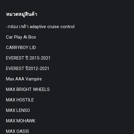
หมวดหมู่สินค้า
-กล่อง เรด้า adaptive cruise control
Car Play Ai Box
CARRYBOY LID
EVEREST ปี 2015-2021
EVEREST ปี2012-2021
Max AAA Vampire
MAX BRIGHT WHEELS
MAX HOSTILE
MAX LENSO
MAX MOHAWK
MAX OASIS