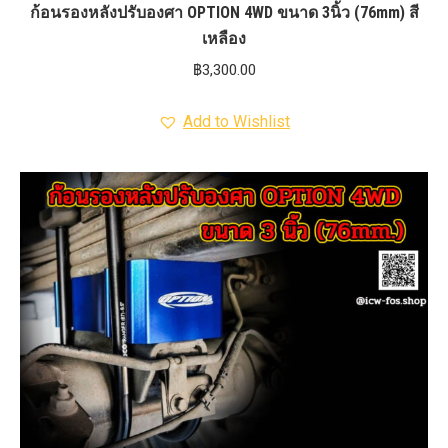
ก้อนรองหลังปรับองศา OPTION 4WD ขนาด 3นิ้ว (76mm) สี
เหลือง
฿
3,300.00
Add to Wishlist