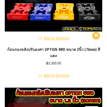
Add to Wishlist
ก้อนรองหลังปรับองศา OPTION 4WD ขนาด 3นิ้ว (76mm) สี
แดง
฿
3,300.00
Add to Wishlist