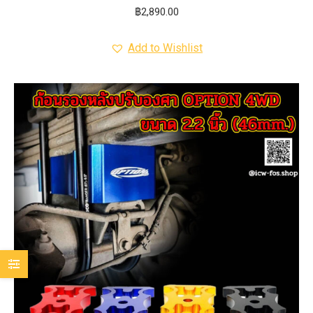
฿
2,890.00
Add to Wishlist