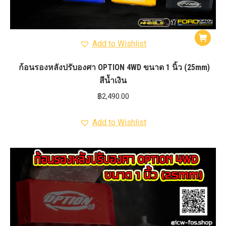
Add to Wishlist
ก้อนรองหลังปรับองศา OPTION 4WD ขนาด 1 นิ้ว (25mm)
สีน้ำเงิน
฿
2,490.00
Add to Wishlist