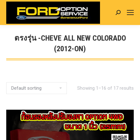
Search:
ตรงรุ่น -CHEVE ALL NEW COLORADO
(2012-ON)
You are here:
Showing 1–16 of 17 results