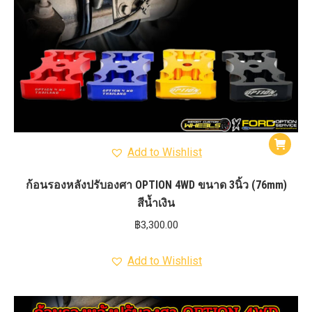
Add to Wishlist
ก้อนรองหลังปรับองศา OPTION 4WD ขนาด 3นิ้ว (76mm)
สีน้ำเงิน
฿
3,300.00
Add to Wishlist