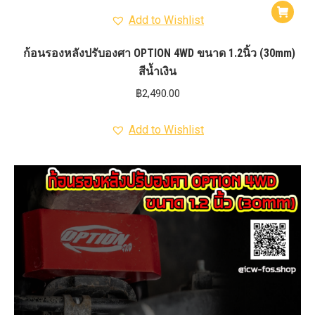
Add to Wishlist
ก้อนรองหลังปรับองศา OPTION 4WD ขนาด 1.2นิ้ว (30mm)
สีน้ำเงิน
฿
2,490.00
Add to Wishlist