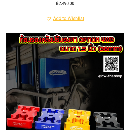
฿
2,490.00
Add to Wishlist