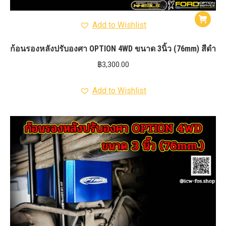
Add to Wishlist
ก้อนรองหลังปรับองศา OPTION 4WD ขนาด 3นิ้ว (76mm) สีดำ
฿
3,300.00
Add to Wishlist