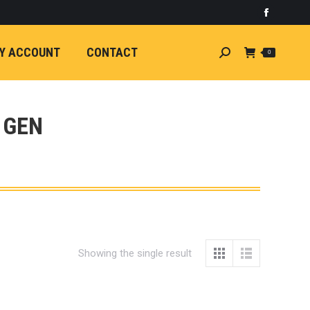
)
light
Faceboo
7
กระจัง
Y ACCOUNT
CONTACT
Search:
0
ัยไฟฟ้า
อน
ศา
ขนาด
 GEN
ลัง
ION
้ว
ง
ชุดแต่ง
EW
Showing the single result
ตรงรุ่น
5-ON)
 T6
ตรง