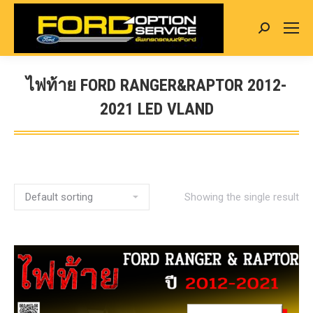
Search:
ไฟท้าย FORD RANGER&RAPTOR 2012-
2021 LED VLAND
You are here:
Showing the single result