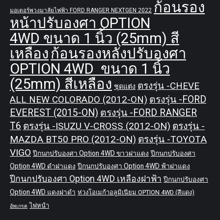
ก้อนรอง
มอเตอร์พวงมาลัยไฟฟ้า FORD RANGER NEXTGEN 2022
หน้าปรับองศา OPTION
4WD ขนาด 1 นิ้ว (25mm) สี
เหลือง
ก้อนรองหลังปรับองศา
OPTION 4WD ขนาด 1 นิ้ว
(25mm) สีเหลือง
ตรงรุ่น -CHEVE
ชุดแต่ง
ALL NEW COLORADO (2012-ON)
ตรงรุ่น -FORD
EVEREST (2015-ON)
ตรงรุ่น -FORD RANGER
T6
ตรงรุ่น -ISUZU V-CROSS (2012-ON)
ตรงรุ่น -
MAZDA BT50 PRO (2012-ON)
ตรงรุ่น -TOYOTA
VIGO
ปีกนกปรับองศา Option 4WD ขาวฝาแดง
ปีกนกปรับองศา
Option 4WD ดำฝาแดง
ปีกนกปรับองศา Option 4WD ฟ้าฝาแดง
ปีกนกปรับองศา Option 4WD เหลืองฝาฟ้า
ปีกนกปรับองศา
Option 4WD แดงฝาดำ
ห่วงโอเมก้าอลูมิเนียม OPTION 4WD (สีแดง)
ไฟหน้า
อัพเกรด