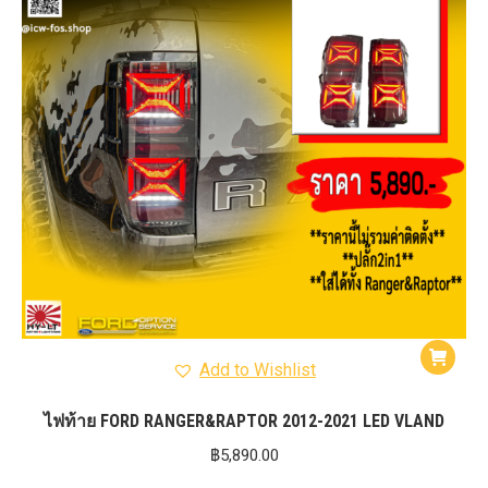
Add to Wishlist
ไฟท้าย FORD RANGER&RAPTOR 2012-2021 LED VLAND
฿
5,890.00