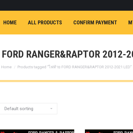
ON)
FX4 (2012-ON
REVO
T
NP300 (2015-ON)
HOME
ALL PRODUCTS
CONFIRM PAYMENT
M
หน้า
การ์ดมอเตอร์พวงมาล
กล้องถอยหลัง
ก้
FORD RANGER NEXTGEN 2022
รองหน้าปรับอง
OPTION 4WD 
 FORD RANGER&RAPTOR 2012-2
1 นิ้ว (25mm) สี
You are here:
เหลือง
ก้อนรองห
Home
Products tagged “ไฟท้าย FORD RANGER&RAPTOR 2012-2021 LED”
ปรับองศา OPT
4WD ขนาด 1 นิ
(25mm) สีเหลือ
ตรงรุ่น -CHEVE ALL N
COLORADO (2012-ON)
-FORD EVEREST (201
ตรงรุ่น -FORD RANGER