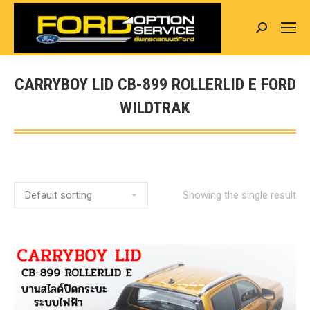
Search:
CARRYBOY LID CB-899 ROLLERLID E FORD
WILDTRAK
You are here:
Showing the single result