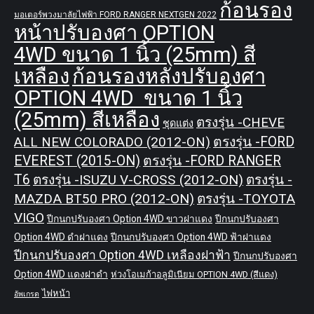
ก้อนรอง
มอเตอร์พวงมาลัยไฟฟ้า FORD RANGER NEXTGEN 2022
หน้าปรับองศา OPTION
4WD ขนาด 1 นิ้ว (25mm) สี
เหลือง
ก้อนรองหลังปรับองศา
OPTION 4WD ขนาด 1 นิ้ว
(25mm) สีเหลือง
ตรงรุ่น -CHEVE
ชุดแต่ง
ALL NEW COLORADO (2012-ON)
ตรงรุ่น -FORD
EVEREST (2015-ON)
ตรงรุ่น -FORD RANGER
T6
ตรงรุ่น -ISUZU V-CROSS (2012-ON)
ตรงรุ่น -
MAZDA BT50 PRO (2012-ON)
ตรงรุ่น -TOYOTA
VIGO
ปีกนกปรับองศา Option 4WD ขาวฝาแดง
ปีกนกปรับองศา
Option 4WD ดำฝาแดง
ปีกนกปรับองศา Option 4WD ฟ้าฝาแดง
ปีกนกปรับองศา Option 4WD เหลืองฝาฟ้า
ปีกนกปรับองศา
Option 4WD แดงฝาดำ
ห่วงโอเมก้าอลูมิเนียม OPTION 4WD (สีแดง)
ไฟหน้า
อัพเกรด