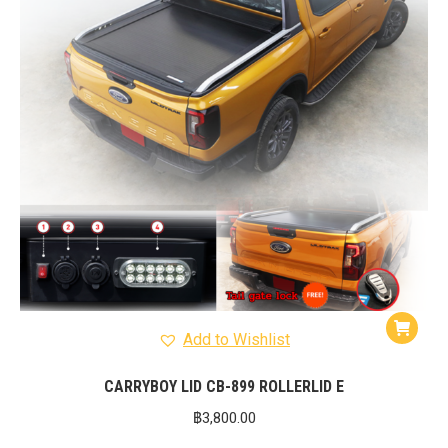
Add to Wishlist
CARRYBOY LID CB-899 ROLLERLID E
฿
3,800.00