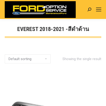
Search:
EVEREST 2018-2021 -สีดำด้าน
You are here:
Showing the single result