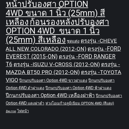
หน้าปรับองศา OPTION
4WD ขนาด 1 นิ้ว (25mm) สี
เหลือง
ก้อนรองหลังปรับองศา
OPTION 4WD ขนาด 1 นิ้ว
(25mm) สีเหลือง
ตรงรุ่น -CHEVE
ชุดแต่ง
ALL NEW COLORADO (2012-ON)
ตรงรุ่น -FORD
EVEREST (2015-ON)
ตรงรุ่น -FORD RANGER
T6
ตรงรุ่น -ISUZU V-CROSS (2012-ON)
ตรงรุ่น -
MAZDA BT50 PRO (2012-ON)
ตรงรุ่น -TOYOTA
VIGO
ปีกนกปรับองศา Option 4WD ขาวฝาแดง
ปีกนกปรับองศา
Option 4WD ดำฝาแดง
ปีกนกปรับองศา Option 4WD ฟ้าฝาแดง
ปีกนกปรับองศา Option 4WD เหลืองฝาฟ้า
ปีกนกปรับองศา
Option 4WD แดงฝาดำ
ห่วงโอเมก้าอลูมิเนียม OPTION 4WD (สีแดง)
ไฟหน้า
อัพเกรด