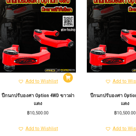
รุ่น -ISUZU V-CROSS (2
ON)
ตรงรุ่น -MAZDA B
PRO (2012-ON)
ตรงรุ่น 
TOYOTA VIGO
ปีกนกปรับอ
4WD ขาวฝาแดง
ปีกนกปรับองศา 
4WD ดำฝาแดง
ปีกนกปรับองศา O
ปีกนกปรับองศา O
ฟ้าฝาแดง
4WD เหลืองฝาฟ้า
ปีกนกปรับ
Option 4WD แดงฝาดำ
ห่วงโอเมก้
OPTION 4WD (สีแดง)
ไฟหน้า
อัพเกรด
Add to Wishlist
Add to Wis
ปีกนกปรับองศา Option 4WD ขาวฝา
ปีกนกปรับองศา Optio
แดง
แดง
฿
10,500.00
฿
10,500.00
Add to Wishlist
Add to Wis