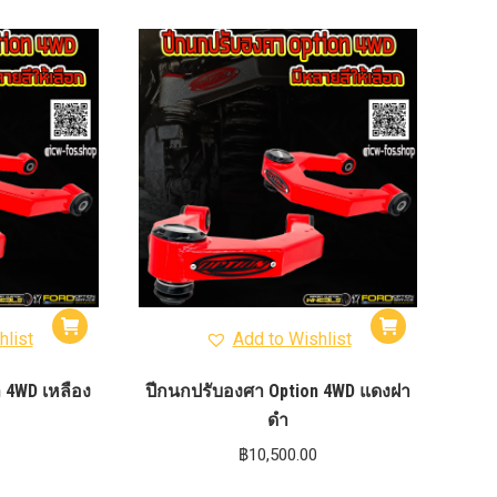
hlist
Add to Wishlist
 4WD เหลือง
ปีกนกปรับองศา Option 4WD แดงฝา
ดำ
฿
10,500.00