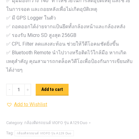
✅ มุมมองกว้าง 140° ทำให้ช่วยในการลดอุบัติเหตุ และช่วย
ในการจอด และถอยหลังเพื่อไม่เกิดอุบัติเหตุ
✅ มี GPS Logger ในตัว
✅ ถอดออกได้ง่ายจากแป้นยึดทั้งกล้องหน้าและกล้องหลัง
✅ รองรับ Micro SD สูงสุด 256GB
✅ CPL Filter ลดแสงสะท้อน ช่วยให้วีดีโอคมชัดยิ่งขึ้น
✅ Bluetooth Remote นำไปวางหรือติดไว้ใกล้มือ หากเกิด
เหตุสำคัญ คุณสามารถกดล็อควิดีโอเพื่อป้องกันการเขียนทับ
ได้ง่ายๆ
กล้อง
Add to cart
ติด
Add to Wishlist
รถยนต์
VIOFO
รุ่น
Category:
กล้องติดรถยนต์ VIOFO รุ่น A129 Duo
A129
Tag:
กล้องติดรถยนต์ VIOFO รุ่น A129 Duo