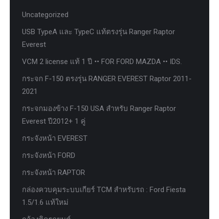
Uncategorized
USB TypeA และ TypeC แท้ตรงรุ่น Ranger Raptor
Everest
VCM 2 license แท้ 1 ปี •• FOR FORD MAZDA •• IDS.
กระจก F-150 ตรงรุ่น RANGER EVEREST Raptor 2011-
2021
กระจกมองข้าง F-150 USA สำหรับ Ranger Raptor
Everest ปี2012+ 1 คู่
กระจังหน้า EVEREST
กระจังหน้า FORD
กระจังหน้า RAPTOR
กล่องควบคุมระบบเกียร์ TCM สำหรับรถ : Ford Fiesta
1.5/1.6 แท้ใหม่