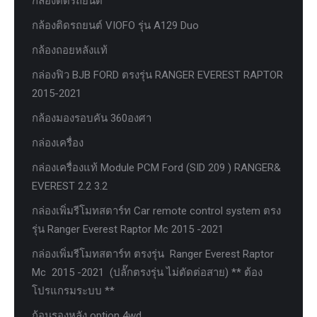
กล้องติดรถยนต์
กล้องติดรถยนต์ VIOFO รุ่น A129 Duo
กล้องถอยหลังแท้
กล่องฟิว BJB FORD ตรงรุ่น RANGER EVEREST RAPTOR
2015-2021
กล้องมองรอบคัน 360องศา
กล่องเครื่อง
กล่องเครื่องแท้ Module PCM Ford (SID 209 ) RANGER&
EVEREST 2.2 3.2
กล่องเพิ่มรีโมทสตาร์ท Car remote control system ตรง
รุ่น Ranger Everest Raptor Mc 2015 -2021
กล่องเพิ่มรีโมทสตาร์ท ตรงรุ่น Ranger Everest Raptor
Mc 2015 -2021 (ปลั๊กตรงรุ่น ไม่ตัดต่อสาย) ** ต้อง
โปรแกรมระบบ **
ก้อนรองหลัง option 4wd