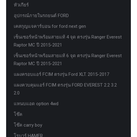
หัวเกียร์
อุปกรณ์ภายในรถยนต์ FORD
เคสกุญแจคาร์บอน for ford next gen
เซ็นเซอร์หน้าพร้อมสายแท้ 4 จุด ตรงรุ่น Ranger Everest
Raptor MC ปี 2015-2021
เซ็นเซอร์หน้าพร้อมสายแท้ 6 จุด ตรงรุ่น Ranger Everest
Raptor MC ปี 2015-2021
แผงครอบแอร์ FCIM ตรงรุ่น Ford XLT. 2015-2017
แผงควบคุมแอร์ FCIM ตรงรุ่น FORD EVEREST 2.2 3.2
2.0
แหนบแอด option 4wd
โช๊ค
โช๊ค carry boy
โรบาร์ HAMER