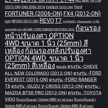
ALL NEW TRITON
ford
(2015-ON)
D40 2006-2014
EVEREST (2012-ON)
FORTUNER (2006-ON)
FX4 (2012-ON)
REVO
T7
NP300 (2015-ON)
light
กระจังหน้า
การ์ด
กล้องถอยหลัง
ก้อนรอง
มอเตอร์พวงมาลัยไฟฟ้า FORD RANGER NEXTGEN 2022
หน้าปรับองศา OPTION
4WD ขนาด 1 นิ้ว (25mm) สี
เหลือง
ก้อนรองหลังปรับองศา
OPTION 4WD ขนาด 1 นิ้ว
(25mm) สีเหลือง
ตรงรุ่น -CHEVE
ชุดแต่ง
ALL NEW COLORADO (2012-ON)
ตรงรุ่น -FORD
EVEREST (2015-ON)
ตรงรุ่น -FORD RANGER
T6
ตรงรุ่น -ISUZU V-CROSS (2012-ON)
ตรงรุ่น -
MAZDA BT50 PRO (2012-ON)
ตรงรุ่น -TOYOTA
VIGO
ปีกนกปรับองศา Option 4WD ขาวฝาแดง
ปีกนกปรับองศา
Option 4WD ดำฝาแดง
ปีกนกปรับองศา Option 4WD ฟ้าฝาแดง