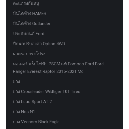
ตะแกรงกันหนู
บันไดข้าง HAMER
บันไดข้าง Outlander
ประดับยนต์ Ford
ปีกนกปรับองศา Option 4WD
ฝาครอบกระโปรง
มอเตอร์ แร็กไฟฟ้า PSCM.แท้ Fomoco Ford Ford
Ranger Everest Raptor 2015-2021 Mc
ยาง
ยาง Crossleader Wildtiger T01 Tires
ยาง Leao Sport AT-2
ยาง Nos N1
ยาง Veenom Black Eagle