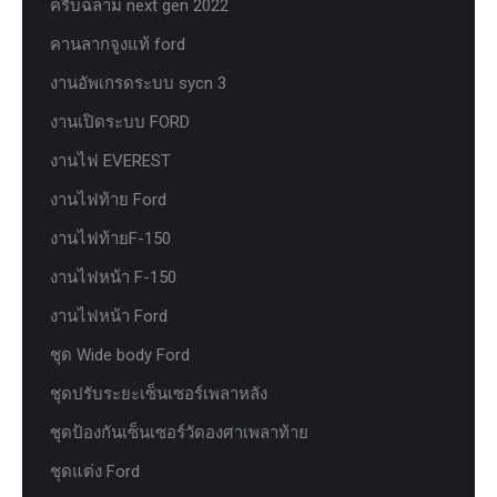
ครีบฉลาม next gen 2022
คานลากจูงแท้ ford
งานอัพเกรดระบบ sycn 3
งานเปิดระบบ FORD
งานไฟ EVEREST
งานไฟท้าย Ford
งานไฟท้ายF-150
งานไฟหน้า F-150
งานไฟหน้า Ford
ชุด Wide body Ford
ชุดปรับระยะเซ็นเซอร์เพลาหลัง
ชุดป้องกันเซ็นเซอร์วัดองศาเพลาท้าย
ชุดแต่ง Ford