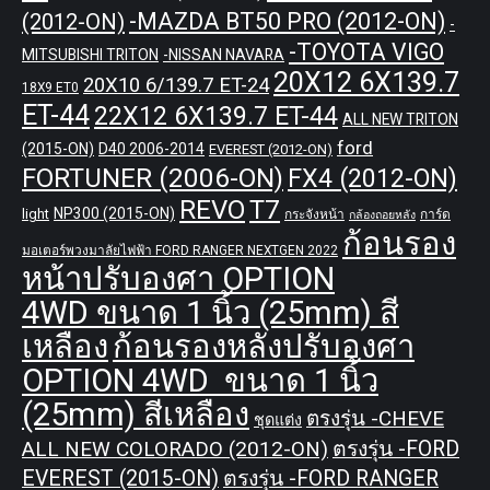
-MAZDA BT50 PRO (2012-ON)
(2012-ON)
-
-TOYOTA VIGO
MITSUBISHI TRITON
-NISSAN NAVARA
20X12 6X139.7
20X10 6/139.7 ET-24
18X9 ET0
ET-44
22X12 6X139.7 ET-44
ALL NEW TRITON
ford
(2015-ON)
D40 2006-2014
EVEREST (2012-ON)
FORTUNER (2006-ON)
FX4 (2012-ON)
REVO
T7
NP300 (2015-ON)
light
กระจังหน้า
การ์ด
กล้องถอยหลัง
ก้อนรอง
มอเตอร์พวงมาลัยไฟฟ้า FORD RANGER NEXTGEN 2022
หน้าปรับองศา OPTION
4WD ขนาด 1 นิ้ว (25mm) สี
เหลือง
ก้อนรองหลังปรับองศา
OPTION 4WD ขนาด 1 นิ้ว
(25mm) สีเหลือง
ตรงรุ่น -CHEVE
ชุดแต่ง
ALL NEW COLORADO (2012-ON)
ตรงรุ่น -FORD
EVEREST (2015-ON)
ตรงรุ่น -FORD RANGER