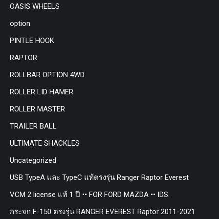
OASIS WHEELS
option
PINTLE HOOK
RAPTOR
ROLLBAR OPTION 4WD
ROLLER LID HAMER
ROLLER MASTER
TRAILER BALL
ULTIMATE SHACKLES
Uncategorized
USB TypeA และ TypeC แท้ตรงรุ่น Ranger Raptor Everest
VCM 2 license แท้ 1 ปี •• FOR FORD MAZDA •• IDS.
กระจก F-150 ตรงรุ่น RANGER EVEREST Raptor 2011-2021