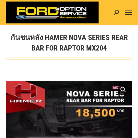
Search:
กันชนหลัง HAMER NOVA SERIES REAR
BAR FOR RAPTOR MX204
You are here: