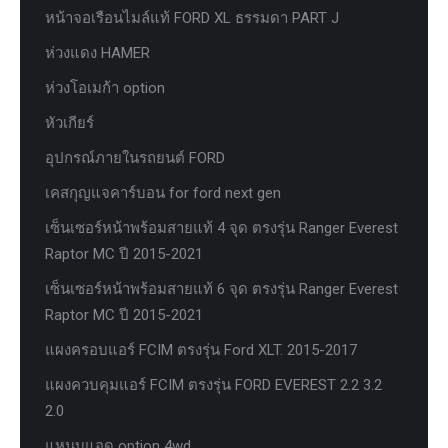
หน้าจอเรือนไมล์แท้ FORD XL ธรรมดา PART J
ห่วงแดง HAMER
ห่วงโอเมก้า option
หัวเกียร์
อุปกรณ์ภายในรถยนต์ FORD
เคสกุญแจคาร์บอน for ford next gen
เซ็นเซอร์หน้าพร้อมสายแท้ 4 จุด ตรงรุ่น Ranger Everest
Raptor MC ปี 2015-2021
เซ็นเซอร์หน้าพร้อมสายแท้ 6 จุด ตรงรุ่น Ranger Everest
Raptor MC ปี 2015-2021
แผงครอบแอร์ FCIM ตรงรุ่น Ford XLT. 2015-2017
แผงควบคุมแอร์ FCIM ตรงรุ่น FORD EVEREST 2.2 3.2
2.0
แหนบแอด option 4wd