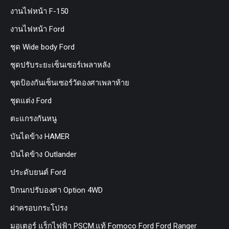
งานไฟหน้า F-150
งานไฟหน้า Ford
ชุด Wide body Ford
ชุดปรับระยะเซ็นเซอร์เพลาหลัง
ชุดป้องกันเซ็นเซอร์วัดองศาเพลาท้าย
ชุดแต่ง Ford
ตะแกรงกันหนู
บันไดข้าง HAMER
บันไดข้าง Outlander
ประดับยนต์ Ford
ปีกนกปรับองศา Option 4WD
ฝาครอบกระโปรง
มอเตอร์ แร็กไฟฟ้า PSCM.แท้ Fomoco Ford Ford Ranger