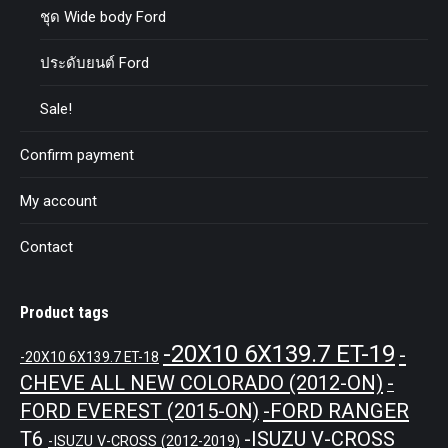
ชุด Wide body Ford
ประดับยนต์ Ford
Sale!
Confirm payment
My account
Contact
Product tags
-20X10 6X139.7 ET-19
-
-20X10 6X139.7 ET-18
CHEVE ALL NEW COLORADO (2012-ON)
-
-FORD RANGER
FORD EVEREST (2015-ON)
T6
-ISUZU V-CROSS
-ISUZU V-CROSS (2012-2019)