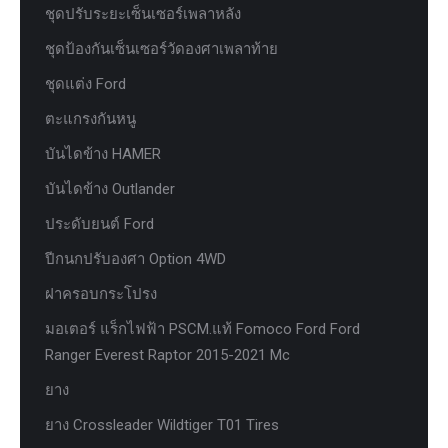
ชุดปรับระยะเซ็นเซอร์เพลาหลัง
ชุดป้องกันเซ็นเซอร์วัดองศาเพลาท้าย
ชุดแต่ง Ford
ตะแกรงกันหนู
บันไดข้าง HAMER
บันไดข้าง Outlander
ประดับยนต์ Ford
ปีกนกปรับองศา Option 4WD
ฝาครอบกระโปรง
มอเตอร์ แร็กไฟฟ้า PSCM.แท้ Fomoco Ford Ford
Ranger Everest Raptor 2015-2021 Mc
ยาง
ยาง Crossleader Wildtiger T01 Tires