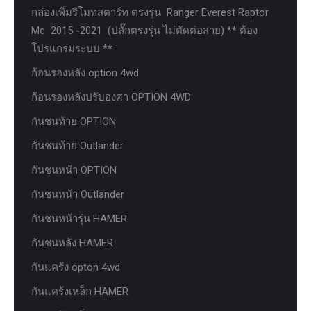
กล่องเพิ่มรีโมทสตาร์ท ตรงรุ่น Ranger Everest Raptor
Mc 2015 -2021 (ปลั๊กตรงรุ่น ไม่ตัดต่อสาย) ** ต้อง
โปรแกรมระบบ **
ก้อนรองหลัง option 4wd
ก้อนรองหลังปรับองศา OPTION 4WD
กันชนท้าย OPTION
กันชนท้าย Outlander
กันชนหน้า OPTION
กันชนหน้า Outlander
กันชนหน้ารุ่น HAMER
กันชนหลัง HAMER
กันแคร้ง opton 4wd
กันแคร้งเหล็ก HAMER