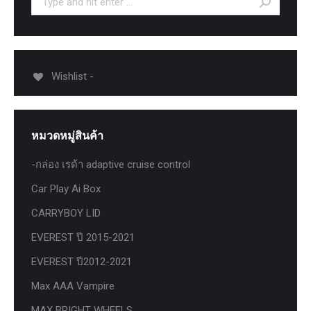
Wishlist -
หมวดหมู่สินค้า
-กล่อง เรด้า adaptive cruise control
Car Play Ai Box
CARRYBOY LID
EVEREST ปี 2015-2021
EVEREST ปี2012-2021
Max AAA Vampire
MAX BRIGHT WHEELS