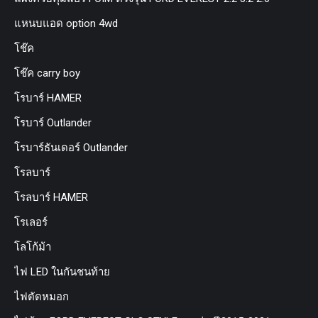
แหนบแอด option 4wd
โช๊ค
โช๊ค carry boy
โรบาร์ HAMER
โรบาร์ Outlander
โรบาร์ธันเดอร์ Outlander
โรลบาร์
โรลบาร์ HAMER
โรเลอร์
โลโก้ม้า
ไฟ LED ในกันชนท้าย
ไฟตัดหมอก