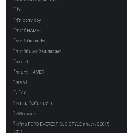
โช๊ค
โช๊ค carry boy
โรบาร์ HAMER
โรบาร์ Outlander
โรบาร์ธันเดอร์ Outlander
โรลบาร์
โรลบาร์ HAMER
โรเลอร์
โลโก้ม้า
ไฟ LED ในกันชนท้าย
ไฟตัดหมอก
ไฟท้าย FORD EVEREST GLC STYLE ตรงรุ่น ปี2015-
2021