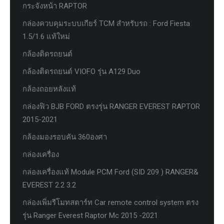
กระจังหน้า RAPTOR
กล่องควบคุมระบบเกียร์ TCM สำหรับรถ : Ford Fiesta
1.5/1.6 แท้ใหม่
กล้องติดรถยนต์
กล้องติดรถยนต์ VIOFO รุ่น A129 Duo
กล้องถอยหลังแท้
กล่องฟิว BJB FORD ตรงรุ่น RANGER EVEREST RAPTOR
2015-2021
กล้องมองรอบคัน 360องศา
กล่องเครื่อง
กล่องเครื่องแท้ Module PCM Ford (SID 209 ) RANGER&
EVEREST 2.2 3.2
กล่องเพิ่มรีโมทสตาร์ท Car remote control system ตรง
รุ่น Ranger Everest Raptor Mc 2015 -2021