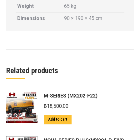
Weight
65 kg
Dimensions
90 × 190 × 45 cm
Related products
M-SERIES (MX202-F22)
฿
18,500.00
Add to cart