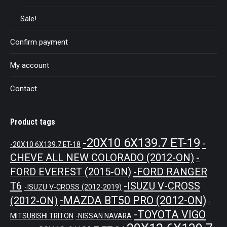
Sale!
Confirm payment
My account
Contact
Product tags
-20X10 6X139.7 ET-19
-
-20X10 6X139.7 ET-18
CHEVE ALL NEW COLORADO (2012-ON)
-
-FORD RANGER
FORD EVEREST (2015-ON)
T6
-ISUZU V-CROSS
-ISUZU V-CROSS (2012-2019)
-MAZDA BT50 PRO (2012-ON)
(2012-ON)
-
-TOYOTA VIGO
MITSUBISHI TRITON
-NISSAN NAVARA