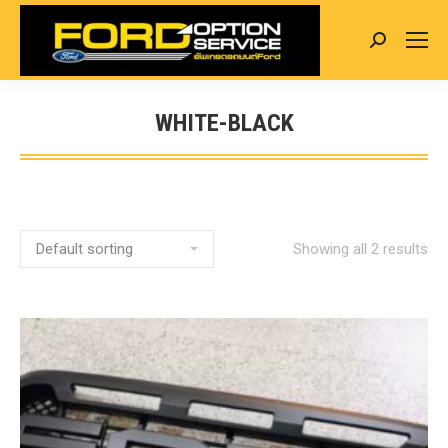
Search:
WHITE-BLACK
You are here:
Showing all 2 results