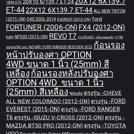
20X12 6X139.7
20X10 6/139.7 ET-24
18X9 ET0
ET-44
22X12 6X139.7 ET-44
ALL NEW TRITON
ford
(2015-ON)
D40 2006-2014
EVEREST (2012-ON)
FORTUNER (2006-ON)
FX4 (2012-ON)
REVO
T7
NP300 (2015-ON)
light
กระจังหน้า
การ์ด
กล้องถอยหลัง
ก้อนรอง
มอเตอร์พวงมาลัยไฟฟ้า FORD RANGER NEXTGEN 2022
หน้าปรับองศา OPTION
4WD ขนาด 1 นิ้ว (25mm) สี
เหลือง
ก้อนรองหลังปรับองศา
OPTION 4WD ขนาด 1 นิ้ว
(25mm) สีเหลือง
ตรงรุ่น -CHEVE
ชุดแต่ง
ALL NEW COLORADO (2012-ON)
ตรงรุ่น -FORD
EVEREST (2015-ON)
ตรงรุ่น -FORD RANGER
T6
ตรงรุ่น -ISUZU V-CROSS (2012-ON)
ตรงรุ่น -
MAZDA BT50 PRO (2012-ON)
ตรงรุ่น -TOYOTA
VIGO