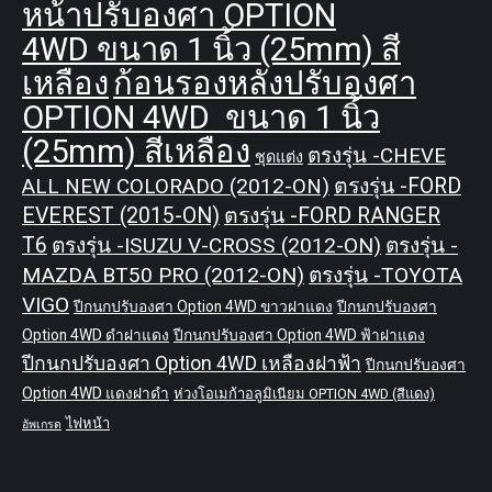
หน้าปรับองศา OPTION
4WD ขนาด 1 นิ้ว (25mm) สี
เหลือง
ก้อนรองหลังปรับองศา
OPTION 4WD ขนาด 1 นิ้ว
(25mm) สีเหลือง
ตรงรุ่น -CHEVE
ชุดแต่ง
ALL NEW COLORADO (2012-ON)
ตรงรุ่น -FORD
EVEREST (2015-ON)
ตรงรุ่น -FORD RANGER
T6
ตรงรุ่น -ISUZU V-CROSS (2012-ON)
ตรงรุ่น -
MAZDA BT50 PRO (2012-ON)
ตรงรุ่น -TOYOTA
VIGO
ปีกนกปรับองศา Option 4WD ขาวฝาแดง
ปีกนกปรับองศา
Option 4WD ดำฝาแดง
ปีกนกปรับองศา Option 4WD ฟ้าฝาแดง
ปีกนกปรับองศา Option 4WD เหลืองฝาฟ้า
ปีกนกปรับองศา
Option 4WD แดงฝาดำ
ห่วงโอเมก้าอลูมิเนียม OPTION 4WD (สีแดง)
ไฟหน้า
อัพเกรด