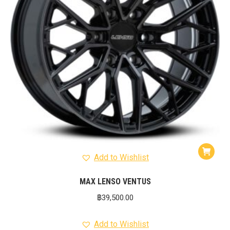
Add to Wishlist
MAX LENSO VENTUS
฿
39,500.00
Add to Wishlist