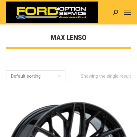
Search:
MAX LENSO
You are here:
Showing the single result