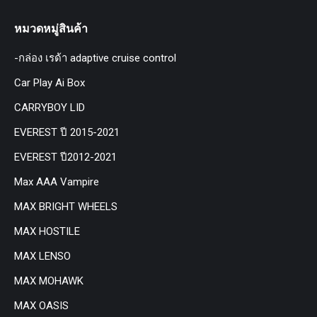
หมวดหมู่สินค้า
-กล่อง เรด้า adaptive cruise control
Car Play Ai Box
CARRYBOY LID
EVEREST ปี 2015-2021
EVEREST ปี2012-2021
Max AAA Vampire
MAX BRIGHT WHEELS
MAX HOSTILE
MAX LENSO
MAX MOHAWK
MAX OASIS