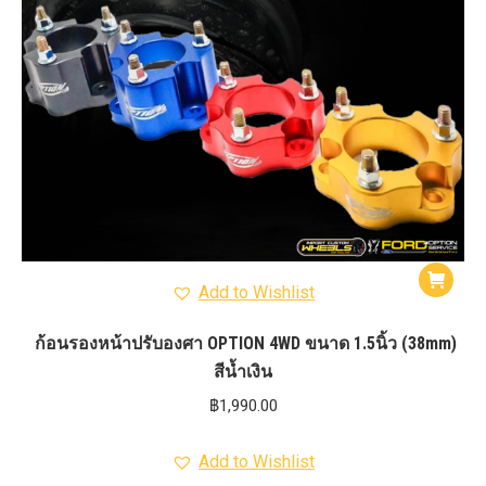
Add to Wishlist
ก้อนรองหน้าปรับองศา OPTION 4WD ขนาด 1.5นิ้ว (38mm)
สีน้ำเงิน
฿
1,990.00
Add to Wishlist