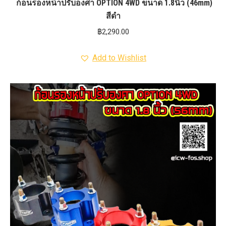
ก้อนรองหน้าปรับองศา OPTION 4WD ขนาด 1.8นิ้ว (46mm)
สีดำ
฿
2,290.00
Add to Wishlist