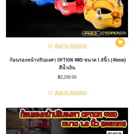
Add to Wishlist
ก้อนรองหน้าปรับองศา OPTION 4WD ขนาด 1.8นิ้ว (46mm)
สีน้ำเงิน
฿
2,290.00
Add to Wishlist