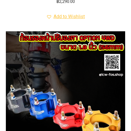
฿
2,290.00
Add to Wishlist