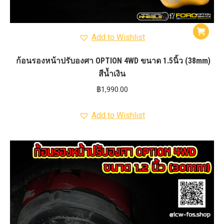
Add to Wishlist
ก้อนรองหน้าปรับองศา OPTION 4WD ขนาด 1.5นิ้ว (38mm)
สีน้ำเงิน
฿
1,990.00
Add to Wishlist