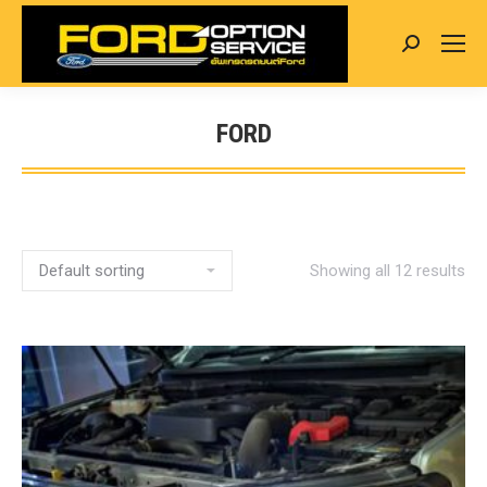
Search:
FORD
You are here:
Showing all 12 results