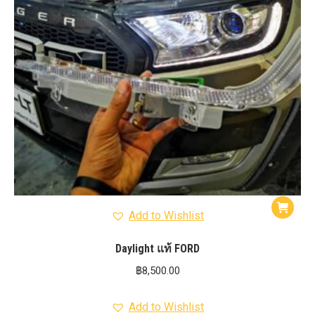
Add to Wishlist
Daylight แท้ FORD
฿
8,500.00
Add to Wishlist