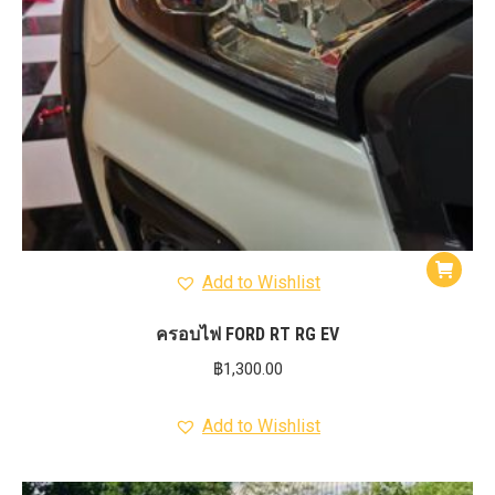
Add to Wishlist
ครอบไฟ FORD RT RG EV
฿
1,300.00
Add to Wishlist