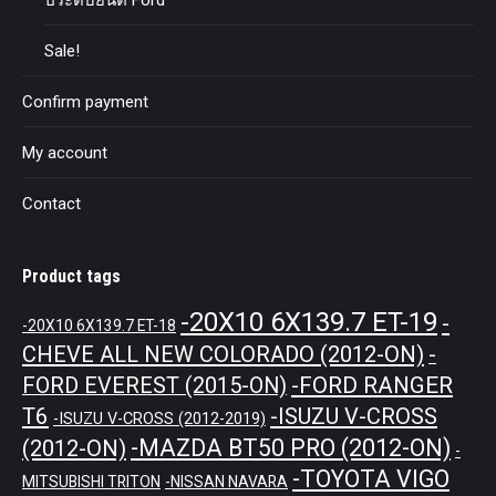
ประดับยนต์ Ford
Sale!
Confirm payment
My account
Contact
Product tags
-20X10 6X139.7 ET-19
-
-20X10 6X139.7 ET-18
CHEVE ALL NEW COLORADO (2012-ON)
-
-FORD RANGER
FORD EVEREST (2015-ON)
T6
-ISUZU V-CROSS
-ISUZU V-CROSS (2012-2019)
-MAZDA BT50 PRO (2012-ON)
(2012-ON)
-
-TOYOTA VIGO
MITSUBISHI TRITON
-NISSAN NAVARA