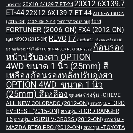
20X12 6X139.7
20X10 6/139.7 ET-24
18X9 ET0
ET-44
22X12 6X139.7 ET-44
ALL NEW TRITON
ford
(2015-ON)
D40 2006-2014
EVEREST (2012-ON)
FORTUNER (2006-ON)
FX4 (2012-ON)
REVO
T7
NP300 (2015-ON)
light
กระจังหน้า
การ์ด
กล้องถอยหลัง
ก้อนรอง
มอเตอร์พวงมาลัยไฟฟ้า FORD RANGER NEXTGEN 2022
หน้าปรับองศา OPTION
4WD ขนาด 1 นิ้ว (25mm) สี
เหลือง
ก้อนรองหลังปรับองศา
OPTION 4WD ขนาด 1 นิ้ว
(25mm) สีเหลือง
ตรงรุ่น -CHEVE
ชุดแต่ง
ALL NEW COLORADO (2012-ON)
ตรงรุ่น -FORD
EVEREST (2015-ON)
ตรงรุ่น -FORD RANGER
T6
ตรงรุ่น -ISUZU V-CROSS (2012-ON)
ตรงรุ่น -
MAZDA BT50 PRO (2012-ON)
ตรงรุ่น -TOYOTA