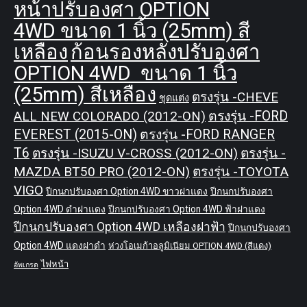
หน้าปรับองศา OPTION
4WD ขนาด 1 นิ้ว (25mm) สี
เหลือง
ก้อนรองหลังปรับองศา
OPTION 4WD ขนาด 1 นิ้ว
(25mm) สีเหลือง
ตรงรุ่น -CHEVE
ชุดแต่ง
ALL NEW COLORADO (2012-ON)
ตรงรุ่น -FORD
EVEREST (2015-ON)
ตรงรุ่น -FORD RANGER
T6
ตรงรุ่น -ISUZU V-CROSS (2012-ON)
ตรงรุ่น -
MAZDA BT50 PRO (2012-ON)
ตรงรุ่น -TOYOTA
VIGO
ปีกนกปรับองศา Option 4WD ขาวฝาแดง
ปีกนกปรับองศา
Option 4WD ดำฝาแดง
ปีกนกปรับองศา Option 4WD ฟ้าฝาแดง
ปีกนกปรับองศา Option 4WD เหลืองฝาฟ้า
ปีกนกปรับองศา
Option 4WD แดงฝาดำ
ห่วงโอเมก้าอลูมิเนียม OPTION 4WD (สีแดง)
ไฟหน้า
อัพเกรด