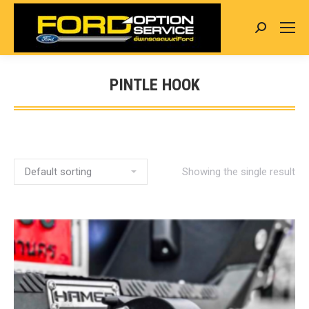
Search:
PINTLE HOOK
You are here:
Showing the single result