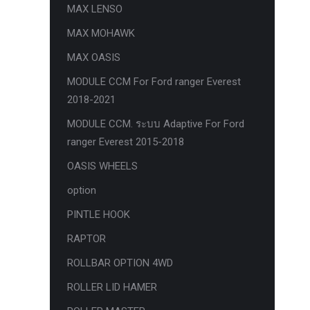
MAX LENSO
กล้องถอยหลังแท้
MAX MOHAWK
กล่องฟิว BJB FORD ตรงรุ่น RANGER
MAX OASIS
EVEREST RAPTOR 2015-2021
MODULE CCM For Ford ranger Everest
กล้องมองรอบคัน 360องศา
2018-2021
กล่องเครื่อง
MODULE CCM. ระบบ Adaptive For Ford
กล่องเครื่องแท้ Module PCM Ford (SID
ranger Everest 2015-2018
209 ) RANGER& EVEREST 2.2 3.2
OASIS WHEELS
กล่องเพิ่มรีโมทสตาร์ท Car remote
option
control system ตรงรุ่น Ranger Everest
PINTLE HOOK
Raptor Mc 2015 -2021
RAPTOR
กล่องเพิ่มรีโมทสตาร์ท ตรงรุ่น Ranger
Everest Raptor Mc 2015 -2021 (ปลั๊ก
ROLLBAR OPTION 4WD
ตรงรุ่น ไม่ตัดต่อสาย) ** ต้องโปรแกรม
ROLLER LID HAMER
ระบบ **