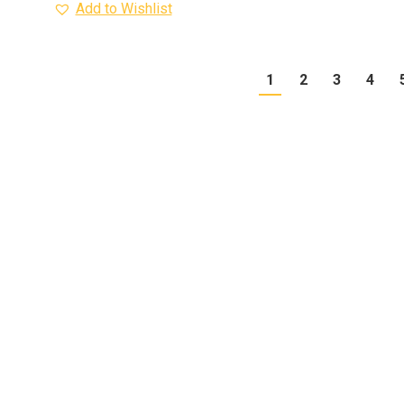
Add to Wishlist
1
2
3
4