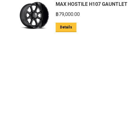
MAX HOSTILE H107 GAUNTLET
฿
79,000.00
Details