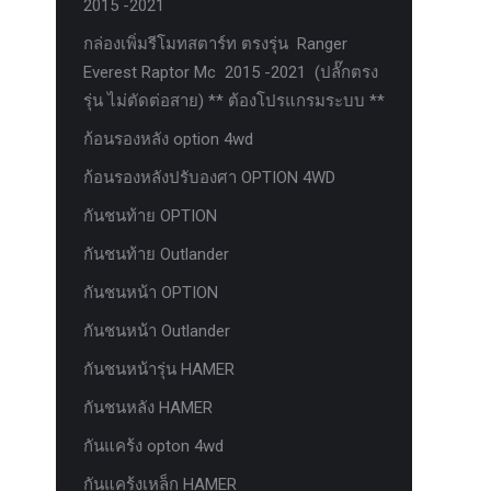
2015 -2021
กล่องเพิ่มรีโมทสตาร์ท ตรงรุ่น Ranger
Everest Raptor Mc 2015 -2021 (ปลั๊กตรง
รุ่น ไม่ตัดต่อสาย) ** ต้องโปรแกรมระบบ **
ก้อนรองหลัง option 4wd
ก้อนรองหลังปรับองศา OPTION 4WD
กันชนท้าย OPTION
กันชนท้าย Outlander
กันชนหน้า OPTION
กันชนหน้า Outlander
กันชนหน้ารุ่น HAMER
กันชนหลัง HAMER
กันแคร้ง opton 4wd
กันแคร้งเหล็ก HAMER