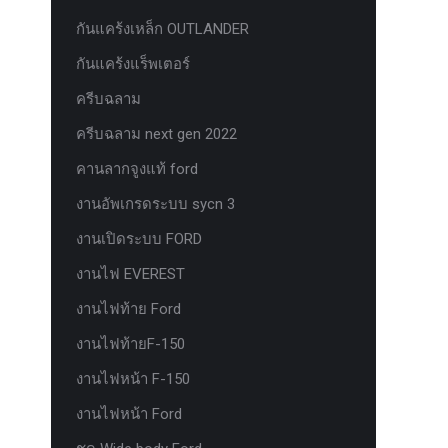
กันแคร้งเหล็ก OUTLANDER
กันแคร้งแร็พเตอร์
ครีบฉลาม
ครีบฉลาม next gen 2022
คานลากจูงแท้ ford
งานอัพเกรดระบบ sycn 3
งานเปิดระบบ FORD
งานไฟ EVEREST
งานไฟท้าย Ford
งานไฟท้ายF-150
งานไฟหน้า F-150
งานไฟหน้า Ford