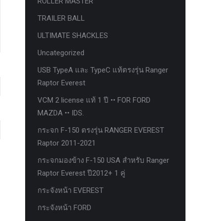
ROLLER MASTER
TRAILER BALL
ULTIMATE SHACKLES
Uncategorized
USB TypeA และ TypeC แท้ตรงรุ่น Ranger
Raptor Everest
VCM 2 license แท้ 1 ปี •• FOR FORD
MAZDA •• IDS.
กระจก F-150 ตรงรุ่น RANGER EVEREST
Raptor 2011-2021
กระจกมองข้าง F-150 USA สำหรับ Ranger
Raptor Everest ปี2012+ 1 คู่
กระจังหน้า EVEREST
กระจังหน้า FORD