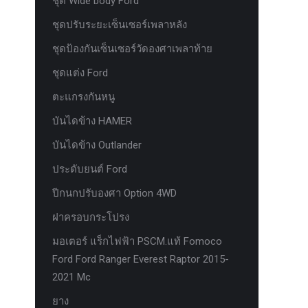
ชุด Wide body Ford
ชุดปรับระยะเซ็นเซอร์เพลาหลัง
ชุดป้องกันเซ็นเซอร์วัดองศาเพลาท้าย
ชุดแต่ง Ford
ตะแกรงกันหนู
บันไดข้าง HAMER
บันไดข้าง Outlander
ประดับยนต์ Ford
ปีกนกปรับองศา Option 4WD
ฝาครอบกระโปรง
มอเตอร์ แร็กไฟฟ้า PSCM.แท้ Fomoco
Ford Ford Ranger Everest Raptor 2015-
2021 Mc
ยาง