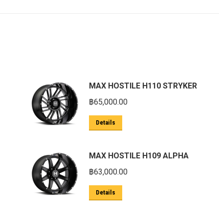
MAX HOSTILE H110 STRYKER
฿
65,000.00
Details
MAX HOSTILE H109 ALPHA
฿
63,000.00
Details