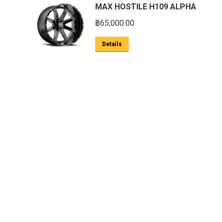
MAX HOSTILE H109 ALPHA
ตะแกรงกันหนู
฿
65,000.00
บันไดข้าง HAMER
Details
บันไดข้าง Outlander
ประดับยนต์ Ford
ปีกนกปรับองศา Option 4WD
ฝาครอบกระโปรง
มอเตอร์ แร็กไฟฟ้า PSCM.แท้ Fomoco
Ford Ford Ranger Everest Raptor 2015-
2021 Mc
ยาง
ยาง Crossleader Wildtiger T01 Tires
ยาง Leao Sport AT-2
ยาง Nos N1