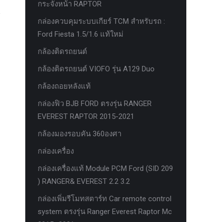
กระจังหน้า RAPTOR
กล่องควบคุมระบบเกียร์ TCM สำหรับรถ :
Ford Fiesta 1.5/1.6 แท้ใหม่
กล้องติดรถยนต์
กล้องติดรถยนต์ VIOFO รุ่น A129 Duo
กล้องถอยหลังแท้
กล่องฟิว BJB FORD ตรงรุ่น RANGER
EVEREST RAPTOR 2015-2021
กล้องมองรอบคัน 360องศา
กล่องเครื่อง
กล่องเครื่องแท้ Module PCM Ford (SID 209
) RANGER& EVEREST 2.2 3.2
กล่องเพิ่มรีโมทสตาร์ท Car remote control
system ตรงรุ่น Ranger Everest Raptor Mc