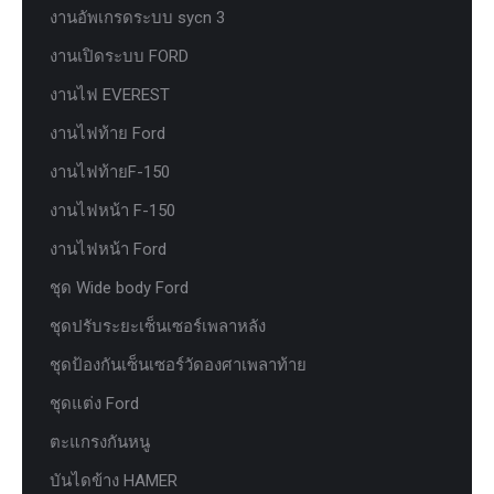
งานอัพเกรดระบบ sycn 3
งานเปิดระบบ FORD
งานไฟ EVEREST
งานไฟท้าย Ford
งานไฟท้ายF-150
งานไฟหน้า F-150
งานไฟหน้า Ford
ชุด Wide body Ford
ชุดปรับระยะเซ็นเซอร์เพลาหลัง
ชุดป้องกันเซ็นเซอร์วัดองศาเพลาท้าย
ชุดแต่ง Ford
ตะแกรงกันหนู
บันไดข้าง HAMER