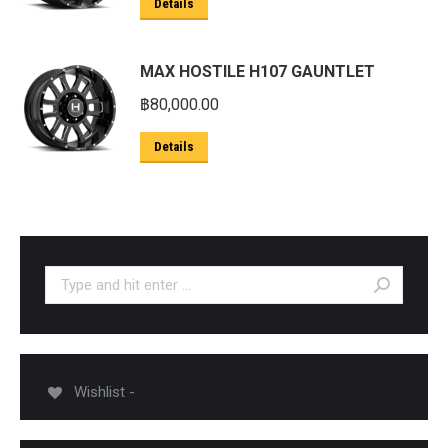
Details
MAX HOSTILE H107 GAUNTLET
฿
80,000.00
Details
Search:
Wishlist -