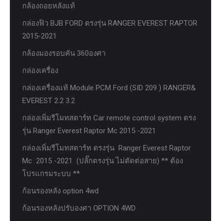
กล้องถอยหลังแท้
กล่องฟิว BJB FORD ตรงรุ่น RANGER EVEREST RAPTOR
2015-2021
กล้องมองรอบคัน 360องศา
กล่องเครื่อง
กล่องเครื่องแท้ Module PCM Ford (SID 209 ) RANGER&
EVEREST 2.2 3.2
กล่องเพิ่มรีโมทสตาร์ท Car remote control system ตรง
รุ่น Ranger Everest Raptor Mc 2015 -2021
กล่องเพิ่มรีโมทสตาร์ท ตรงรุ่น Ranger Everest Raptor
Mc 2015 -2021 (ปลั๊กตรงรุ่น ไม่ตัดต่อสาย) ** ต้อง
โปรแกรมระบบ **
ก้อนรองหลัง option 4wd
ก้อนรองหลังปรับองศา OPTION 4WD