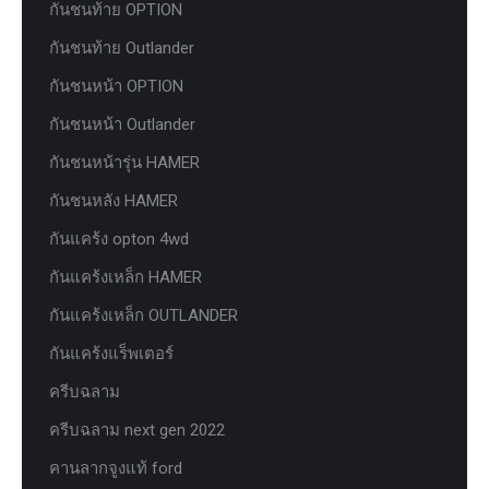
กันชนท้าย OPTION
กันชนท้าย Outlander
กันชนหน้า OPTION
กันชนหน้า Outlander
กันชนหน้ารุ่น HAMER
กันชนหลัง HAMER
กันแคร้ง opton 4wd
กันแคร้งเหล็ก HAMER
กันแคร้งเหล็ก OUTLANDER
กันแคร้งแร็พเตอร์
ครีบฉลาม
ครีบฉลาม next gen 2022
คานลากจูงแท้ ford