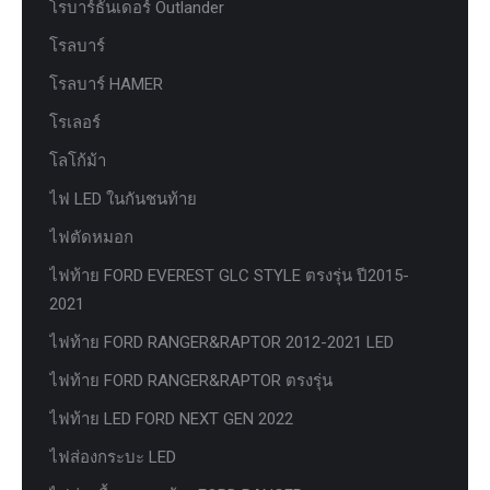
โรบาร์ธันเดอร์ Outlander
โรลบาร์
โรลบาร์ HAMER
โรเลอร์
โลโก้ม้า
ไฟ LED ในกันชนท้าย
ไฟตัดหมอก
ไฟท้าย FORD EVEREST GLC STYLE ตรงรุ่น ปี2015-
2021
ไฟท้าย FORD RANGER&RAPTOR 2012-2021 LED
ไฟท้าย FORD RANGER&RAPTOR ตรงรุ่น
ไฟท้าย LED FORD NEXT GEN 2022
ไฟส่องกระบะ LED