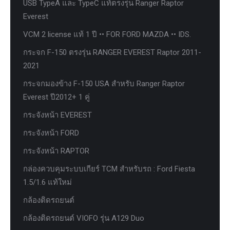
USB TypeA และ TypeC แท้ตรงรุ่น Ranger Raptor
Everest
VCM 2 license แท้ 1 ปี •• FOR FORD MAZDA •• IDS.
กระจก F-150 ตรงรุ่น RANGER EVEREST Raptor 2011-
2021
กระจกมองข้าง F-150 USA สำหรับ Ranger Raptor
Everest ปี2012+ 1 คู่
กระจังหน้า EVEREST
กระจังหน้า FORD
กระจังหน้า RAPTOR
กล่องควบคุมระบบเกียร์ TCM สำหรับรถ : Ford Fiesta
1.5/1.6 แท้ใหม่
กล้องติดรถยนต์
กล้องติดรถยนต์ VIOFO รุ่น A129 Duo