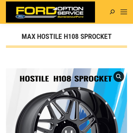
Search:
MAX HOSTILE H108 SPROCKET
You are here: