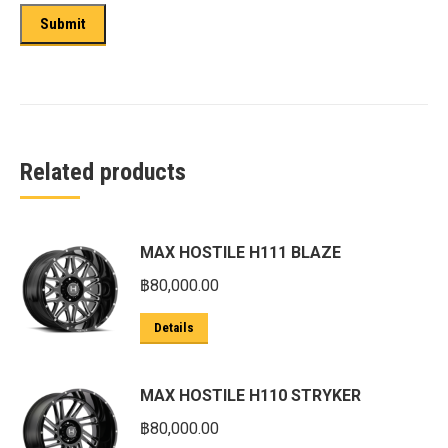
Related products
MAX HOSTILE H111 BLAZE
฿
80,000.00
Details
MAX HOSTILE H110 STRYKER
฿
80,000.00