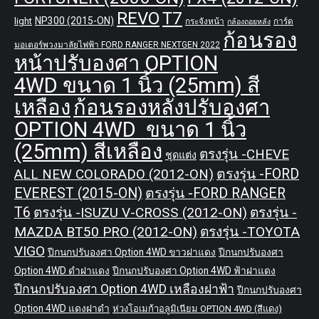
REVO
T7
NP300 (2015-ON)
light
กระจังหน้า
การ์ด
กล้องถอยหลัง
ก้อนรอง
มอเตอร์พวงมาลัยไฟฟ้า FORD RANGER NEXTGEN 2022
หน้าปรับองศา OPTION
4WD ขนาด 1 นิ้ว (25mm) สี
เหลือง
ก้อนรองหลังปรับองศา
OPTION 4WD ขนาด 1 นิ้ว
(25mm) สีเหลือง
ตรงรุ่น -CHEVE
ชุดแต่ง
ALL NEW COLORADO (2012-ON)
ตรงรุ่น -FORD
EVEREST (2015-ON)
ตรงรุ่น -FORD RANGER
T6
ตรงรุ่น -ISUZU V-CROSS (2012-ON)
ตรงรุ่น -
MAZDA BT50 PRO (2012-ON)
ตรงรุ่น -TOYOTA
VIGO
ปีกนกปรับองศา Option 4WD ขาวฝาแดง
ปีกนกปรับองศา
Option 4WD ดำฝาแดง
ปีกนกปรับองศา Option 4WD ฟ้าฝาแดง
ปีกนกปรับองศา Option 4WD เหลืองฝาฟ้า
ปีกนกปรับองศา
Option 4WD แดงฝาดำ
ห่วงโอเมก้าอลูมิเนียม OPTION 4WD (สีแดง)