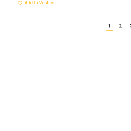
Add to Wishlist
1
2