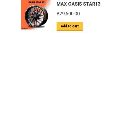
MAX OASIS STAR13
ตะแกรงกันหนู
฿
29,500.00
บันไดข้าง HAMER
Add to cart
บันไดข้าง Outlander
ประดับยนต์ Ford
ปีกนกปรับองศา Option 4WD
ฝาครอบกระโปรง
มอเตอร์ แร็กไฟฟ้า PSCM.แท้ Fomoco
Ford Ford Ranger Everest Raptor 2015-
2021 Mc
ยาง
ยาง Crossleader Wildtiger T01 Tires
ยาง Leao Sport AT-2
ยาง Nos N1