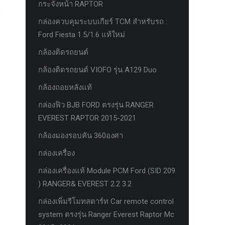
กระจังหน้า RAPTOR
กล่องควบคุมระบบเกียร์ TCM สำหรับรถ :
Ford Fiesta 1.5/1.6 แท้ใหม่
กล้องติดรถยนต์
กล้องติดรถยนต์ VIOFO รุ่น A129 Duo
กล้องถอยหลังแท้
กล่องฟิว BJB FORD ตรงรุ่น RANGER
EVEREST RAPTOR 2015-2021
กล้องมองรอบคัน 360องศา
กล่องเครื่อง
กล่องเครื่องแท้ Module PCM Ford (SID 209
) RANGER& EVEREST 2.2 3.2
กล่องเพิ่มรีโมทสตาร์ท Car remote control
system ตรงรุ่น Ranger Everest Raptor Mc