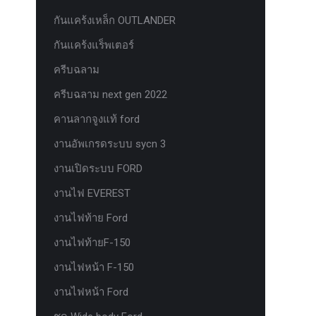
กันแคร้งเหล็ก OUTLANDER
กันแคร้งแร็พเตอร์
ครีบฉลาม
ครีบฉลาม next gen 2022
คานลากจูงแท้ ford
งานอัพเกรดระบบ sycn 3
งานเปิดระบบ FORD
งานไฟ EVEREST
งานไฟท้าย Ford
งานไฟท้ายF-150
งานไฟหน้า F-150
งานไฟหน้า Ford