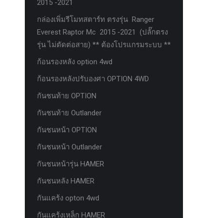
2015 -2021
กล่องเพิ่มรีโมทสตาร์ท ตรงรุ่น Ranger
Everest Raptor Mc 2015 -2021 (ปลั๊กตรง
รุ่น ไม่ตัดต่อสาย) ** ต้องโปรแกรมระบบ **
ก้อนรองหลัง option 4wd
ก้อนรองหลังปรับองศา OPTION 4WD
กันชนท้าย OPTION
กันชนท้าย Outlander
กันชนหน้า OPTION
กันชนหน้า Outlander
กันชนหน้ารุ่น HAMER
กันชนหลัง HAMER
กันแคร้ง opton 4wd
กันแคร้งเหล็ก HAMER