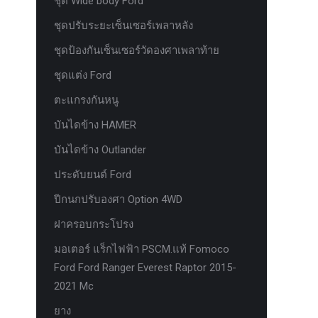
ชุด Wide body Ford
ชุดปรับระยะเซ็นเซอร์เพลาหลัง
ชุดป้องกันเซ็นเซอร์วัดองศาเพลาท้าย
ชุดแต่ง Ford
ตะแกรงกันหนู
บันไดข้าง HAMER
บันไดข้าง Outlander
ประดับยนต์ Ford
ปีกนกปรับองศา Option 4WD
ฝาครอบกระโปรง
มอเตอร์ แร็กไฟฟ้า PSCM.แท้ Fomoco
Ford Ford Ranger Everest Raptor 2015-
2021 Mc
ยาง