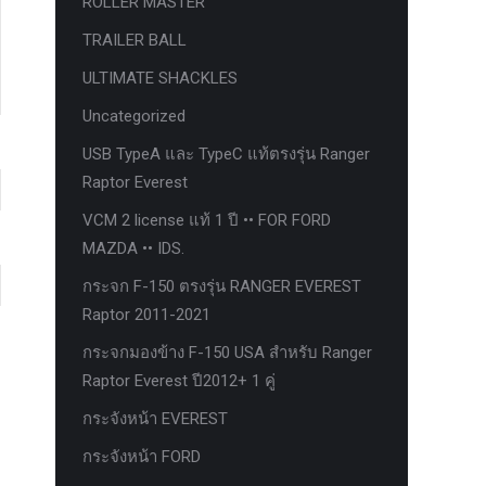
ROLLER MASTER
TRAILER BALL
ULTIMATE SHACKLES
Uncategorized
USB TypeA และ TypeC แท้ตรงรุ่น Ranger
Raptor Everest
VCM 2 license แท้ 1 ปี •• FOR FORD
MAZDA •• IDS.
กระจก F-150 ตรงรุ่น RANGER EVEREST
Raptor 2011-2021
กระจกมองข้าง F-150 USA สำหรับ Ranger
Raptor Everest ปี2012+ 1 คู่
กระจังหน้า EVEREST
กระจังหน้า FORD