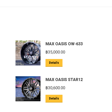
MAX OASIS OW-633
฿
35,000.00
Details
MAX OASIS STAR12
฿
30,600.00
Details