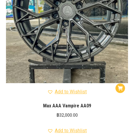
Add to Wishlist
Max AAA Vampire AA09
฿
32,000.00
Add to Wishlist