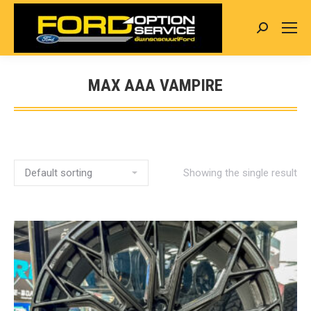
Search:
MAX AAA VAMPIRE
You are here:
Showing the single result