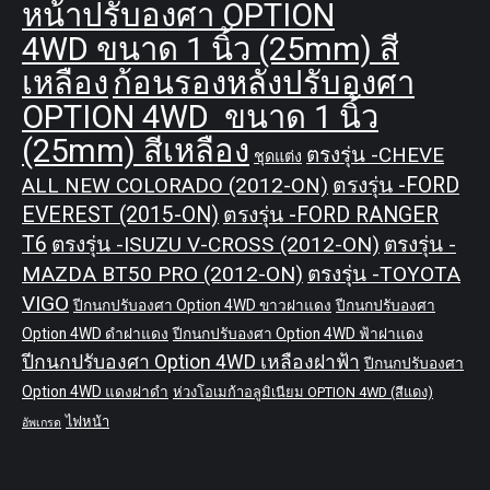
หน้าปรับองศา OPTION
4WD ขนาด 1 นิ้ว (25mm) สี
เหลือง
ก้อนรองหลังปรับองศา
OPTION 4WD ขนาด 1 นิ้ว
(25mm) สีเหลือง
ตรงรุ่น -CHEVE
ชุดแต่ง
ALL NEW COLORADO (2012-ON)
ตรงรุ่น -FORD
EVEREST (2015-ON)
ตรงรุ่น -FORD RANGER
T6
ตรงรุ่น -ISUZU V-CROSS (2012-ON)
ตรงรุ่น -
MAZDA BT50 PRO (2012-ON)
ตรงรุ่น -TOYOTA
VIGO
ปีกนกปรับองศา Option 4WD ขาวฝาแดง
ปีกนกปรับองศา
Option 4WD ดำฝาแดง
ปีกนกปรับองศา Option 4WD ฟ้าฝาแดง
ปีกนกปรับองศา Option 4WD เหลืองฝาฟ้า
ปีกนกปรับองศา
Option 4WD แดงฝาดำ
ห่วงโอเมก้าอลูมิเนียม OPTION 4WD (สีแดง)
ไฟหน้า
อัพเกรด