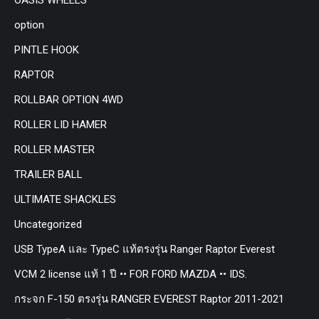
OASIS WHEELS
option
PINTLE HOOK
RAPTOR
ROLLBAR OPTION 4WD
ROLLER LID HAMER
ROLLER MASTER
TRAILER BALL
ULTIMATE SHACKLES
Uncategorized
USB TypeA และ TypeC แท้ตรงรุ่น Ranger Raptor Everest
VCM 2 license แท้ 1 ปี •• FOR FORD MAZDA •• IDS.
กระจก F-150 ตรงรุ่น RANGER EVEREST Raptor 2011-2021