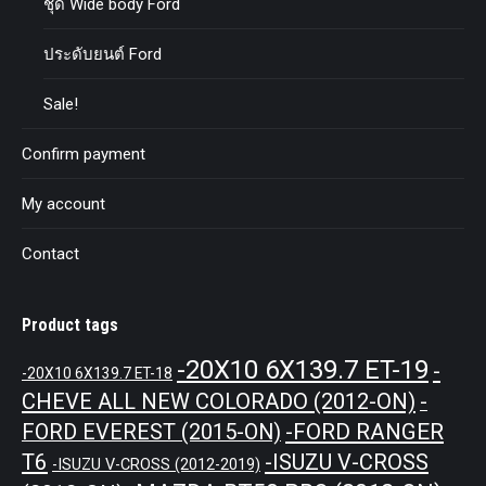
ชุด Wide body Ford
ประดับยนต์ Ford
Sale!
Confirm payment
My account
Contact
Product tags
-20X10 6X139.7 ET-19
-
-20X10 6X139.7 ET-18
CHEVE ALL NEW COLORADO (2012-ON)
-
-FORD RANGER
FORD EVEREST (2015-ON)
T6
-ISUZU V-CROSS
-ISUZU V-CROSS (2012-2019)