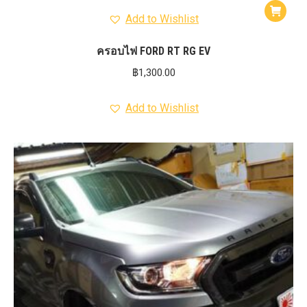
Add to Wishlist
ครอบไฟ FORD RT RG EV
฿
1,300.00
Add to Wishlist