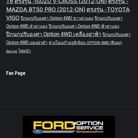
T6
ตรงรุ่น -ISUZU V-CROSS (2012-ON)
ตรงรุ่น -
MAZDA BT50 PRO (2012-ON)
ตรงรุ่น -TOYOTA
VIGO
ปีกนกปรับองศา Option 4WD ขาวฝาแดง
ปีกนกปรับองศา
Option 4WD ดำฝาแดง
ปีกนกปรับองศา Option 4WD ฟ้าฝาแดง
ปีกนกปรับองศา Option 4WD เหลืองฝาฟ้า
ปีกนกปรับองศา
Option 4WD แดงฝาดำ
ห่วงโอเมก้าอลูมิเนียม OPTION 4WD (สีแดง)
ไฟหน้า
อัพเกรด
Fan Page