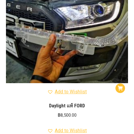
Add to Wishlist
Daylight แท้ FORD
฿
8,500.00
Add to Wishlist