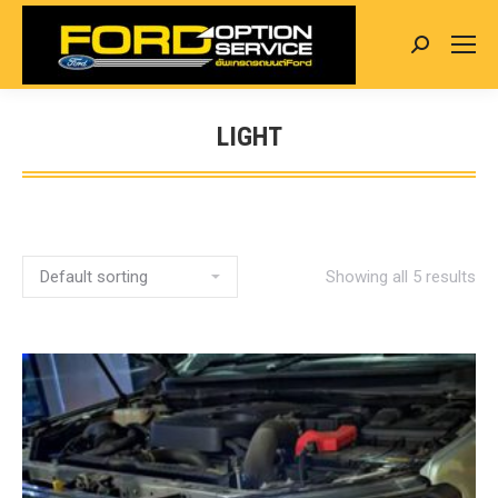
Search:
LIGHT
You are here:
Showing all 5 results