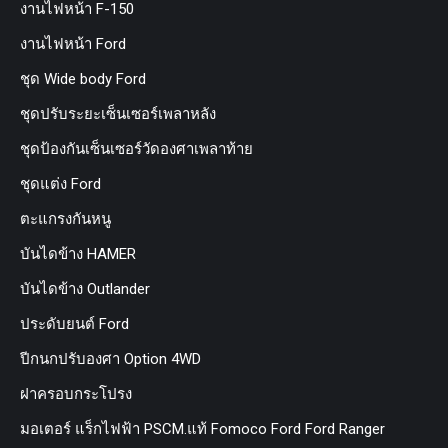
งานไฟหน้า F-150
งานไฟหน้า Ford
ชุด Wide body Ford
ชุดปรับระยะเซ็นเซอร์เพลาหลัง
ชุดป้องกันเซ็นเซอร์วัดองศาเพลาท้าย
ชุดแต่ง Ford
ตะแกรงกันหนู
บันไดข้าง HAMER
บันไดข้าง Outlander
ประดับยนต์ Ford
ปีกนกปรับองศา Option 4WD
ฝาครอบกระโปรง
มอเตอร์ แร็กไฟฟ้า PSCM.แท้ Fomoco Ford Ford Ranger