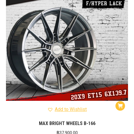
Add to Wishlist
MAX BRIGHT WHEELS B-166
฿
37,900.00