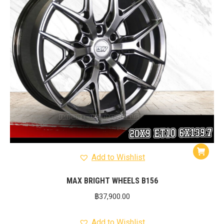
Add to Wishlist
MAX BRIGHT WHEELS B156
฿
37,900.00
Add to Wishlist