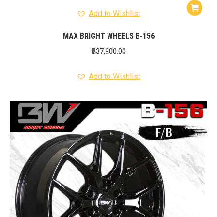
Add to Wishlist
MAX BRIGHT WHEELS B-156
฿
37,900.00
Add to Wishlist