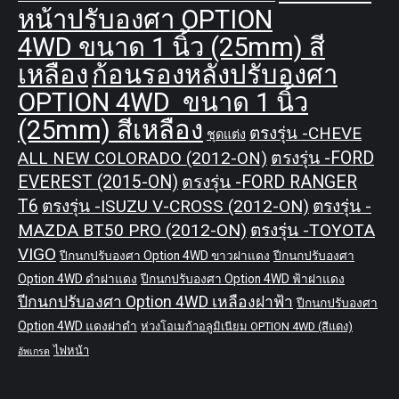
หน้าปรับองศา OPTION
4WD ขนาด 1 นิ้ว (25mm) สี
เหลือง
ก้อนรองหลังปรับองศา
OPTION 4WD ขนาด 1 นิ้ว
(25mm) สีเหลือง
ตรงรุ่น -CHEVE
ชุดแต่ง
ALL NEW COLORADO (2012-ON)
ตรงรุ่น -FORD
EVEREST (2015-ON)
ตรงรุ่น -FORD RANGER
T6
ตรงรุ่น -ISUZU V-CROSS (2012-ON)
ตรงรุ่น -
MAZDA BT50 PRO (2012-ON)
ตรงรุ่น -TOYOTA
VIGO
ปีกนกปรับองศา Option 4WD ขาวฝาแดง
ปีกนกปรับองศา
Option 4WD ดำฝาแดง
ปีกนกปรับองศา Option 4WD ฟ้าฝาแดง
ปีกนกปรับองศา Option 4WD เหลืองฝาฟ้า
ปีกนกปรับองศา
Option 4WD แดงฝาดำ
ห่วงโอเมก้าอลูมิเนียม OPTION 4WD (สีแดง)
ไฟหน้า
อัพเกรด