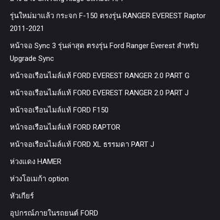
รุ่นใหม่มาแล้ว กระจก F-150 ตรงรุ่น RANGER EVEREST Raptor
2011-2021
หน้าจอ Sync 3 รุ่นล่าสุด ตรงรุ่น Ford Ranger Everest สำหรับ
Upgrade Sync
หน้าจอเรือนไมล์แท้ FORD EVEREST RANGER 2.0 PART G
หน้าจอเรือนไมล์แท้ FORD EVEREST RANGER 2.0 PART J
หน้าจอเรือนไมล์แท้ FORD F150
หน้าจอเรือนไมล์แท้ FORD RAPTOR
หน้าจอเรือนไมล์แท้ FORD XL ธรรมดา PART J
ห่วงแดง HAMER
ห่วงโอเมก้า option
หัวเกียร์
อุปกรณ์ภายในรถยนต์ FORD