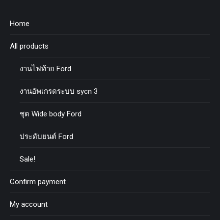
Home
All products
งานไฟท้าย Ford
งานอัพเกรดระบบ sycn 3
ชุด Wide body Ford
ประดับยนต์ Ford
Sale!
Confirm payment
My account