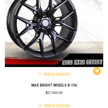
Add to Wishlist
MAX BRIGHT WHEELS B-156
฿
37,900.00
Add to Wishlist