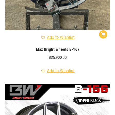
Add to Wishlist
Max Bright wheels B-167
฿
35,900.00
Add to Wishlist