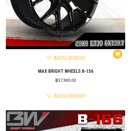
Add to Wishlist
MAX BRIGHT WHEELS B-156
฿
37,900.00
Add to Wishlist