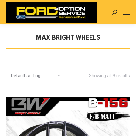
Search:
MAX BRIGHT WHEELS
You are here:
Showing all 9 results