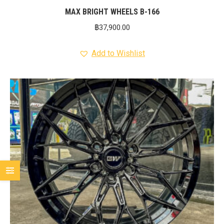
MAX BRIGHT WHEELS B-166
฿
37,900.00
Add to Wishlist