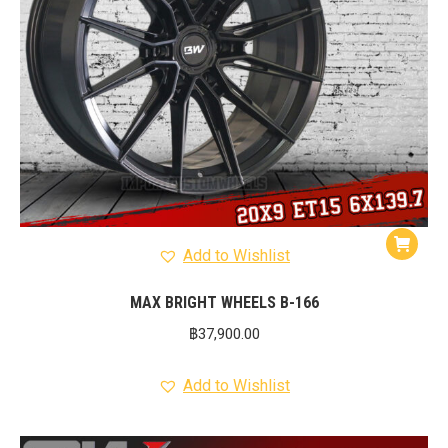
Add to Wishlist
MAX BRIGHT WHEELS B-166
฿
37,900.00
Add to Wishlist