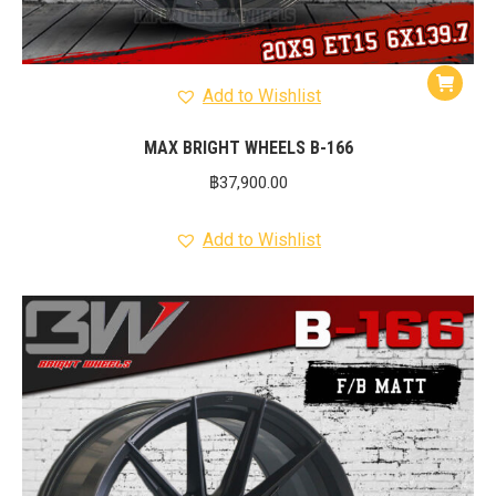
Add to Wishlist
MAX BRIGHT WHEELS B-166
฿
37,900.00
Add to Wishlist