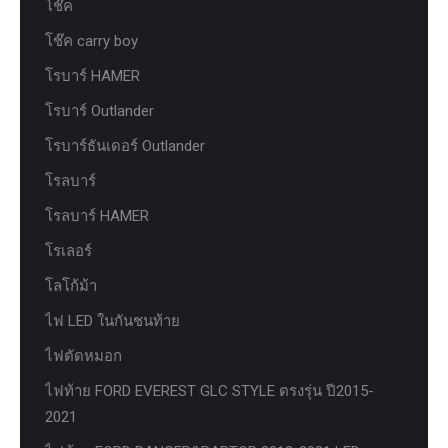
โช๊ค
โช๊ค carry boy
โรบาร์ HAMER
โรบาร์ Outlander
โรบาร์ธันเดอร์ Outlander
โรลบาร์
โรลบาร์ HAMER
โรเลอร์
โลโก้ม้า
ไฟ LED ในกันชนท้าย
ไฟตัดหมอก
ไฟท้าย FORD EVEREST GLC STYLE ตรงรุ่น ปี2015-
2021