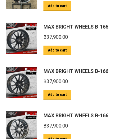
Add to cart
MAX BRIGHT WHEELS B-166
฿
37,900.00
Add to cart
MAX BRIGHT WHEELS B-166
฿
37,900.00
Add to cart
MAX BRIGHT WHEELS B-166
฿
37,900.00
Add to cart