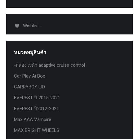
Wishlist -
หมวดหมู่สินค้า
-กล่อง เรด้า adaptive cruise control
Car Play Ai Box
CARRYBOY LID
EVEREST ปี 2015-2021
EVEREST ปี2012-2021
Max AAA Vampire
MAX BRIGHT WHEELS