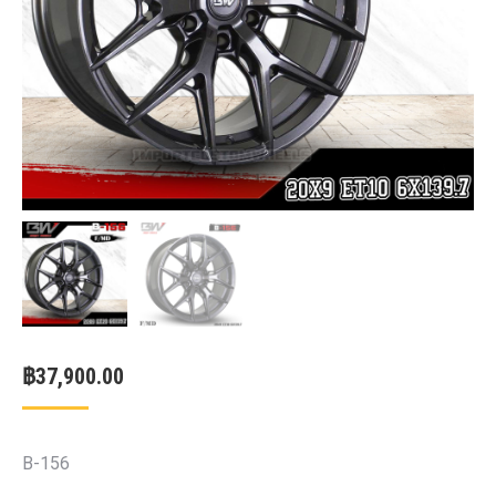
฿
37,900.00
B-156