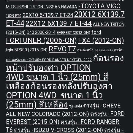
-TOYOTA VIGO
MITSUBISHI TRITON
-NISSAN NAVARA
20X12 6X139.7
20X10 6/139.7 ET-24
18X9 ET0
ET-44
22X12 6X139.7 ET-44
ALL NEW TRITON
ford
(2015-ON)
D40 2006-2014
EVEREST (2012-ON)
FORTUNER (2006-ON)
FX4 (2012-ON)
REVO
T7
NP300 (2015-ON)
light
กระจังหน้า
การ์ด
กล้องถอยหลัง
ก้อนรอง
มอเตอร์พวงมาลัยไฟฟ้า FORD RANGER NEXTGEN 2022
หน้าปรับองศา OPTION
4WD ขนาด 1 นิ้ว (25mm) สี
เหลือง
ก้อนรองหลังปรับองศา
OPTION 4WD ขนาด 1 นิ้ว
(25mm) สีเหลือง
ตรงรุ่น -CHEVE
ชุดแต่ง
ALL NEW COLORADO (2012-ON)
ตรงรุ่น -FORD
EVEREST (2015-ON)
ตรงรุ่น -FORD RANGER
T6
ตรงรุ่น -ISUZU V-CROSS (2012-ON)
ตรงรุ่น -