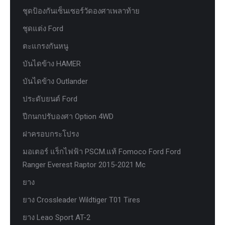
ชุดป้องกันเซ็นเซอร์วัดองศาเพลาท้าย
ชุดแต่ง Ford
ตะแกรงกันหนู
บันไดข้าง HAMER
บันไดข้าง Outlander
ประดับยนต์ Ford
ปีกนกปรับองศา Option 4WD
ฝาครอบกระโปรง
มอเตอร์ แร็กไฟฟ้า PSCM.แท้ Fomoco Ford Ford
Ranger Everest Raptor 2015-2021 Mc
ยาง
ยาง Crossleader Wildtiger T01 Tires
ยาง Leao Sport AT-2