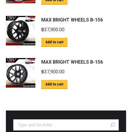
MAX BRIGHT WHEELS B-156
฿
37,900.00
Add to cart
MAX BRIGHT WHEELS B-156
฿
37,900.00
Add to cart
Search: