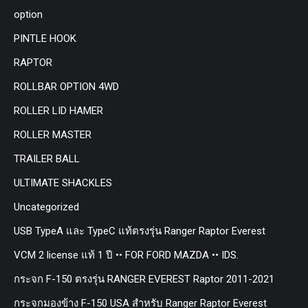
option
PINTLE HOOK
RAPTOR
ROLLBAR OPTION 4WD
ROLLER LID HAMER
ROLLER MASTER
TRAILER BALL
ULTIMATE SHACKLES
Uncategorized
USB TypeA และ TypeC แท้ตรงรุ่น Ranger Raptor Everest
VCM 2 license แท้ 1 ปี •• FOR FORD MAZDA •• IDS.
กระจก F-150 ตรงรุ่น RANGER EVEREST Raptor 2011-2021
กระจกมองข้าง F-150 USA สำหรับ Ranger Raptor Everest