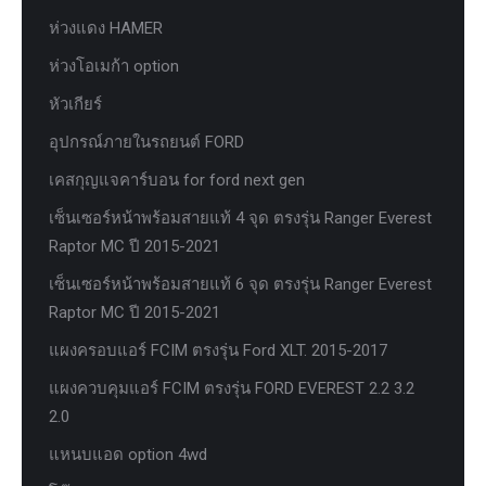
ห่วงแดง HAMER
ห่วงโอเมก้า option
หัวเกียร์
อุปกรณ์ภายในรถยนต์ FORD
เคสกุญแจคาร์บอน for ford next gen
เซ็นเซอร์หน้าพร้อมสายแท้ 4 จุด ตรงรุ่น Ranger Everest
Raptor MC ปี 2015-2021
เซ็นเซอร์หน้าพร้อมสายแท้ 6 จุด ตรงรุ่น Ranger Everest
Raptor MC ปี 2015-2021
แผงครอบแอร์ FCIM ตรงรุ่น Ford XLT. 2015-2017
แผงควบคุมแอร์ FCIM ตรงรุ่น FORD EVEREST 2.2 3.2
2.0
แหนบแอด option 4wd