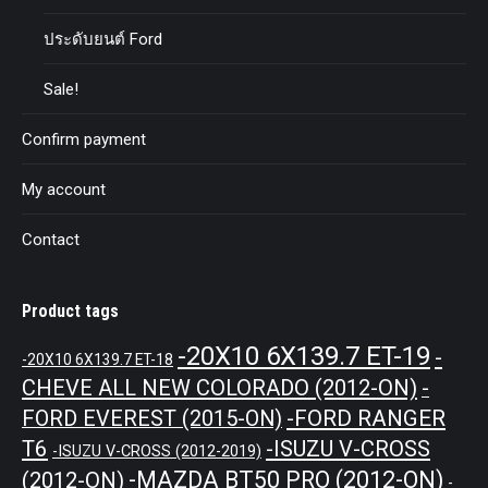
ประดับยนต์ Ford
Sale!
Confirm payment
My account
Contact
Product tags
-20X10 6X139.7 ET-19
-
-20X10 6X139.7 ET-18
CHEVE ALL NEW COLORADO (2012-ON)
-
-FORD RANGER
FORD EVEREST (2015-ON)
T6
-ISUZU V-CROSS
-ISUZU V-CROSS (2012-2019)
-MAZDA BT50 PRO (2012-ON)
(2012-ON)
-