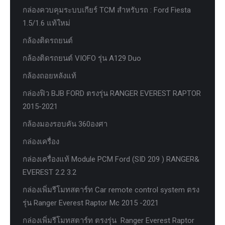
กล่องควบคุมระบบเกียร์ TCM สำหรับรถ : Ford Fiesta
1.5/1.6 แท้ใหม่
กล้องติดรถยนต์
กล้องติดรถยนต์ VIOFO รุ่น A129 Duo
กล้องถอยหลังแท้
กล่องฟิว BJB FORD ตรงรุ่น RANGER EVEREST RAPTOR
2015-2021
กล้องมองรอบคัน 360องศา
กล่องเครื่อง
กล่องเครื่องแท้ Module PCM Ford (SID 209 ) RANGER&
EVEREST 2.2 3.2
กล่องเพิ่มรีโมทสตาร์ท Car remote control system ตรง
รุ่น Ranger Everest Raptor Mc 2015 -2021
กล่องเพิ่มรีโมทสตาร์ท ตรงรุ่น Ranger Everest Raptor