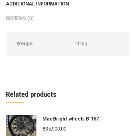
ADDITIONAL INFORMATION
REVIEWS (0)
Weight
20 kg
Related products
Max Bright wheels B-167
฿
35,900.00