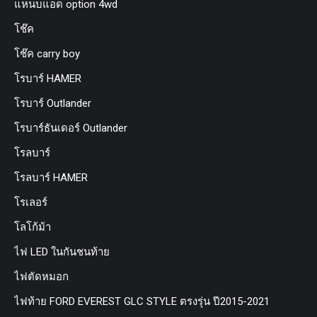
แหนบแอด option 4wd
โช๊ค
โช๊ค carry boy
โรบาร์ HAMER
โรบาร์ Outlander
โรบาร์ธันเดอร์ Outlander
โรลบาร์
โรลบาร์ HAMER
โรเลอร์
โลโก้ม้า
ไฟ LED ในกันชนท้าย
ไฟตัดหมอก
ไฟท้าย FORD EVEREST GLC STYLE ตรงรุ่น ปี2015-2021