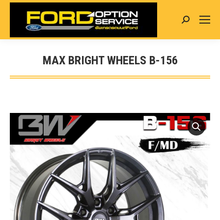
Search:
MAX BRIGHT WHEELS B-156
You are here: