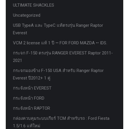
ULTIMATE SHACKLES
Uncategorized
USB TypeA และ TypeC แท้ตรงรุ่น Ranger Raptor
Everest
VCM 2 license แท้ 1 ปี •• FOR FORD MAZDA •• IDS.
กระจก F-150 ตรงรุ่น RANGER EVEREST Raptor 2011-
2021
กระจกมองข้าง F-150 USA สำหรับ Ranger Raptor
Everest ปี2012+ 1 คู่
กระจังหน้า EVEREST
กระจังหน้า FORD
กระจังหน้า RAPTOR
กล่องควบคุมระบบเกียร์ TCM สำหรับรถ : Ford Fiesta
1.5/1.6 แท้ใหม่