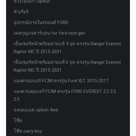
ห่วงโอเมก้า option
หัวเกียร์
อุปกรณ์ภายในรถยนต์ FORD
เคสกุญแจคาร์บอน for ford next gen
เซ็นเซอร์หน้าพร้อมสายแท้ 4 จุด ตรงรุ่น Ranger Everest
Raptor MC ปี 2015-2021
เซ็นเซอร์หน้าพร้อมสายแท้ 6 จุด ตรงรุ่น Ranger Everest
Raptor MC ปี 2015-2021
แผงครอบแอร์ FCIM ตรงรุ่น Ford XLT. 2015-2017
แผงควบคุมแอร์ FCIM ตรงรุ่น FORD EVEREST 2.2 3.2
2.0
แหนบแอด option 4wd
โช๊ค
โช๊ค carry boy