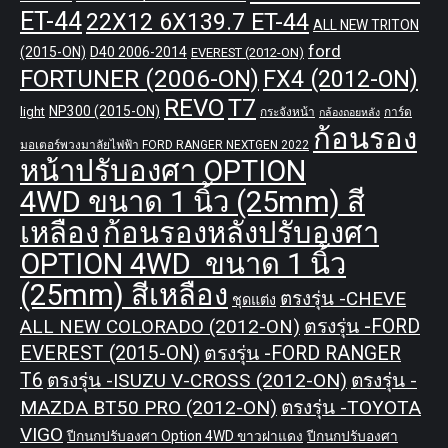
ET-44
22X12 6X139.7 ET-44
ALL NEW TRITON
ford
(2015-ON)
D40 2006-2014
EVEREST (2012-ON)
FORTUNER (2006-ON)
FX4 (2012-ON)
REVO
T7
NP300 (2015-ON)
light
กระจังหน้า
การ์ด
กล้องถอยหลัง
ก้อนรอง
มอเตอร์พวงมาลัยไฟฟ้า FORD RANGER NEXTGEN 2022
หน้าปรับองศา OPTION
4WD ขนาด 1 นิ้ว (25mm) สี
เหลือง
ก้อนรองหลังปรับองศา
OPTION 4WD ขนาด 1 นิ้ว
(25mm) สีเหลือง
ตรงรุ่น -CHEVE
ชุดแต่ง
ALL NEW COLORADO (2012-ON)
ตรงรุ่น -FORD
EVEREST (2015-ON)
ตรงรุ่น -FORD RANGER
T6
ตรงรุ่น -ISUZU V-CROSS (2012-ON)
ตรงรุ่น -
MAZDA BT50 PRO (2012-ON)
ตรงรุ่น -TOYOTA
VIGO
ปีกนกปรับองศา Option 4WD ขาวฝาแดง
ปีกนกปรับองศา