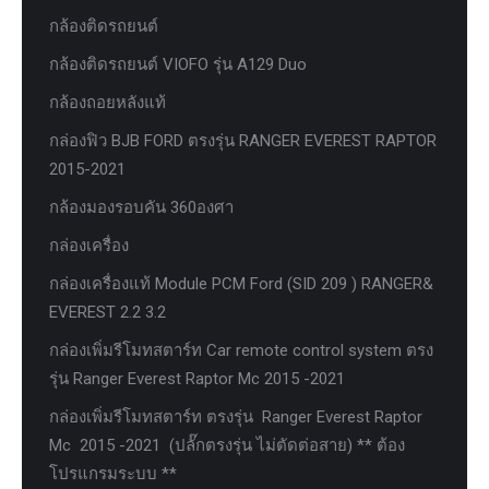
กล้องติดรถยนต์
กล้องติดรถยนต์ VIOFO รุ่น A129 Duo
กล้องถอยหลังแท้
กล่องฟิว BJB FORD ตรงรุ่น RANGER EVEREST RAPTOR
2015-2021
กล้องมองรอบคัน 360องศา
กล่องเครื่อง
กล่องเครื่องแท้ Module PCM Ford (SID 209 ) RANGER&
EVEREST 2.2 3.2
กล่องเพิ่มรีโมทสตาร์ท Car remote control system ตรง
รุ่น Ranger Everest Raptor Mc 2015 -2021
กล่องเพิ่มรีโมทสตาร์ท ตรงรุ่น Ranger Everest Raptor
Mc 2015 -2021 (ปลั๊กตรงรุ่น ไม่ตัดต่อสาย) ** ต้อง
โปรแกรมระบบ **