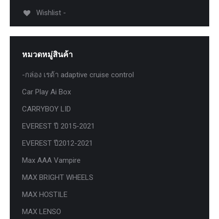
Wishlist -
หมวดหมู่สินค้า
-กล่อง เรด้า adaptive cruise control
Car Play Ai Box
CARRYBOY LID
EVEREST ปี 2015-2021
EVEREST ปี2012-2021
Max AAA Vampire
MAX BRIGHT WHEELS
MAX HOSTILE
MAX LENSO