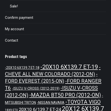
Sale!
Confirm payment
My account
Contact
Product tags
-20X10 6X139.7 ET-19
-
-20X10 6X139.7 ET-18
CHEVE ALL NEW COLORADO (2012-ON)
-
-FORD RANGER
FORD EVEREST (2015-ON)
T6
-ISUZU V-CROSS
-ISUZU V-CROSS (2012-2019)
-MAZDA BT50 PRO (2012-ON)
(2012-ON)
-
-TOYOTA VIGO
MITSUBISHI TRITON
-NISSAN NAVARA
20X12 6X139.7
20X10 6/139.7 ET-24
18X9 ET0