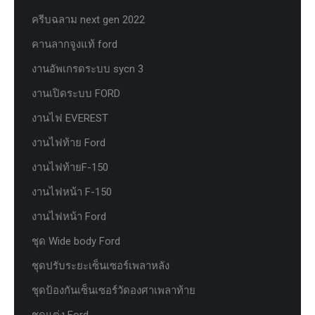
ครีบฉลาม next gen 2022
คานลากจูงแท้ ford
งานอัพเกรดระบบ sycn 3
งานเปิดระบบ FORD
งานไฟ EVEREST
งานไฟท้าย Ford
งานไฟท้ายF-150
งานไฟหน้า F-150
งานไฟหน้า Ford
ชุด Wide body Ford
ชุดปรับระยะเซ็นเซอร์เพลาหลัง
ชุดป้องกันเซ็นเซอร์วัดองศาเพลาท้าย