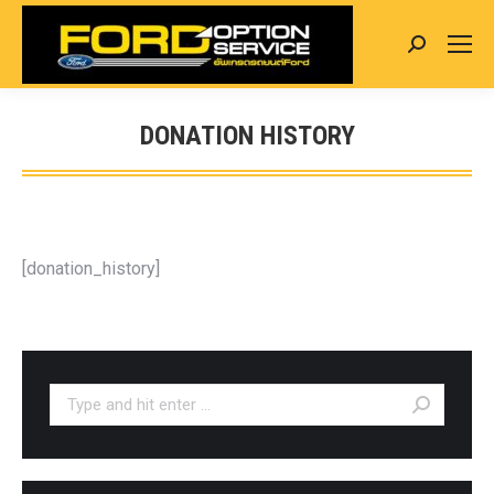
Search:
DONATION HISTORY
You are here:
[donation_history]
Search: