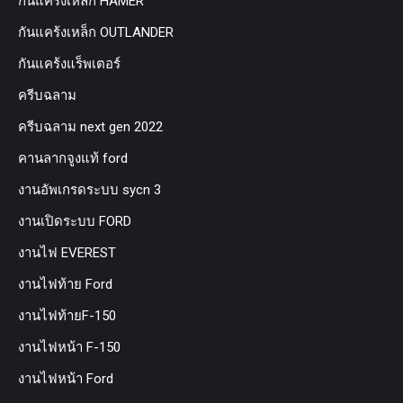
กันแคร้งเหล็ก HAMER
กันแคร้งเหล็ก OUTLANDER
กันแคร้งแร็พเตอร์
ครีบฉลาม
ครีบฉลาม next gen 2022
คานลากจูงแท้ ford
งานอัพเกรดระบบ sycn 3
งานเปิดระบบ FORD
งานไฟ EVEREST
งานไฟท้าย Ford
งานไฟท้ายF-150
งานไฟหน้า F-150
งานไฟหน้า Ford