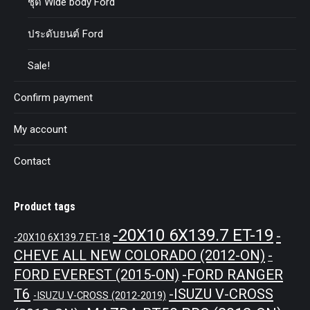
ชุด Wide body Ford
ประดับยนต์ Ford
Sale!
Confirm payment
My account
Contact
Product tags
-20X10 6X139.7 ET-19
-
-20X10 6X139.7 ET-18
CHEVE ALL NEW COLORADO (2012-ON)
-
-FORD RANGER
FORD EVEREST (2015-ON)
T6
-ISUZU V-CROSS
-ISUZU V-CROSS (2012-2019)