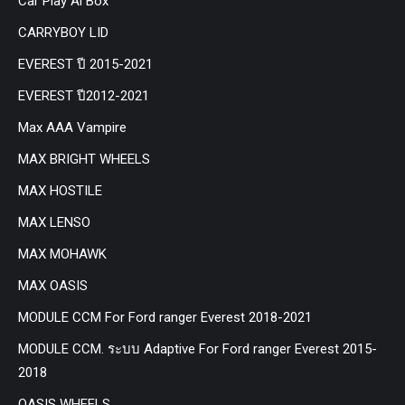
Car Play Ai Box
CARRYBOY LID
EVEREST ปี 2015-2021
EVEREST ปี2012-2021
Max AAA Vampire
MAX BRIGHT WHEELS
MAX HOSTILE
MAX LENSO
MAX MOHAWK
MAX OASIS
MODULE CCM For Ford ranger Everest 2018-2021
MODULE CCM. ระบบ Adaptive For Ford ranger Everest 2015-
2018
OASIS WHEELS