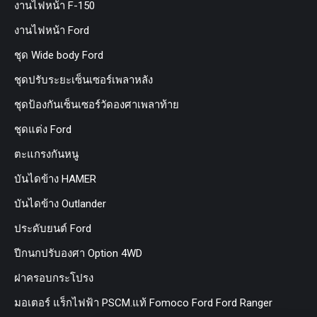
งานไฟหน้า F-150
งานไฟหน้า Ford
ชุด Wide body Ford
ชุดปรับระยะเซ็นเซอร์เพลาหลัง
ชุดป้องกันเซ็นเซอร์วัดองศาเพลาท้าย
ชุดแต่ง Ford
ตะแกรงกันหนู
บันไดข้าง HAMER
บันไดข้าง Outlander
ประดับยนต์ Ford
ปีกนกปรับองศา Option 4WD
ฝาครอบกระโปรง
มอเตอร์ แร็กไฟฟ้า PSCM.แท้ Fomoco Ford Ford Ranger