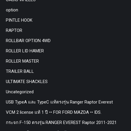
option
PINTLE HOOK
RAPTOR
ROLLBAR OPTION 4WD
ROLLER LID HAMER
ROLLER MASTER
TRAILER BALL
ULTIMATE SHACKLES
Uncategorized
USB TypeA และ TypeC แท้ตรงรุ่น Ranger Raptor Everest
VCM 2 license แท้ 1 ปี •• FOR FORD MAZDA •• IDS.
กระจก F-150 ตรงรุ่น RANGER EVEREST Raptor 2011-2021