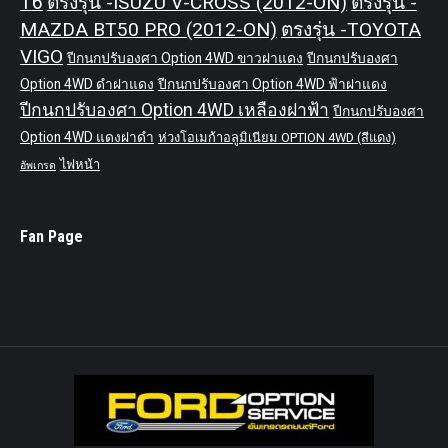
T6
ตรงรุ่น -ISUZU V-CROSS (2012-ON)
ตรงรุ่น -
MAZDA BT50 PRO (2012-ON)
ตรงรุ่น -TOYOTA
VIGO
ปีกนกปรับองศา Option 4WD ขาวฝาแดง
ปีกนกปรับองศา
Option 4WD ดำฝาแดง
ปีกนกปรับองศา Option 4WD ฟ้าฝาแดง
ปีกนกปรับองศา Option 4WD เหลืองฝาฟ้า
ปีกนกปรับองศา
Option 4WD แดงฝาดำ
ห่วงโอเมก้าอลูมิเนียม OPTION 4WD (สีแดง)
ไฟหน้า
อัพเกรด
Fan Page