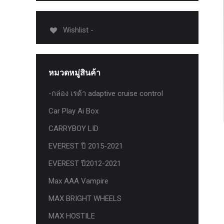
USB TypeA และ TypeC แท้ตรงรุ่น
Ranger Raptor Everest
Wishlist -
VCM 2 license แท้ 1 ปี •• FOR FORD
MAZDA •• IDS.
กระจก F-150 ตรงรุ่น RANGER EVEREST
หมวดหมู่สินค้า
Raptor 2011-2021
กระจกมองข้าง F-150 USA สำหรับ
-กล่อง เรด้า adaptive cruise control
Ranger Raptor Everest ปี2012+ 1 คู่
Car Play Ai Box
กระจังหน้า EVEREST
CARRYBOY LID
กระจังหน้า FORD
EVEREST ปี 2015-2021
กระจังหน้า RAPTOR
EVEREST ปี2012-2021
กล่องควบคุมระบบเกียร์ TCM สำหรับรถ :
Max AAA Vampire
Ford Fiesta 1.5/1.6 แท้ใหม่
MAX BRIGHT WHEELS
กล้องติดรถยนต์
MAX HOSTILE
กล้องติดรถยนต์ VIOFO รุ่น A129 Duo