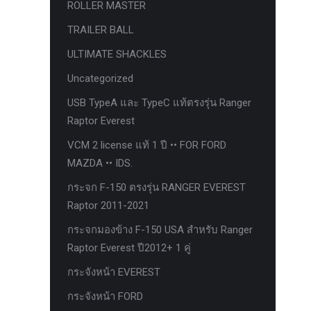
ROLLER MASTER
ก้อนรองหลัง option 4wd
TRAILER BALL
ก้อนรองหลังปรับองศา OPTION 4WD
ULTIMATE SHACKLES
กันชนท้าย OPTION
Uncategorized
กันชนท้าย Outlander
USB TypeA และ TypeC แท้ตรงรุ่น Ranger
กันชนหน้า OPTION
Raptor Everest
กันชนหน้า Outlander
VCM 2 license แท้ 1 ปี •• FOR FORD
กันชนหน้ารุ่น HAMER
MAZDA •• IDS.
กันชนหลัง HAMER
กระจก F-150 ตรงรุ่น RANGER EVEREST
กันแคร้ง opton 4wd
Raptor 2011-2021
กันแคร้งเหล็ก HAMER
กระจกมองข้าง F-150 USA สำหรับ Ranger
Raptor Everest ปี2012+ 1 คู่
กันแคร้งเหล็ก OUTLANDER
กระจังหน้า EVEREST
กันแคร้งแร็พเตอร์
กระจังหน้า FORD
ครีบฉลาม