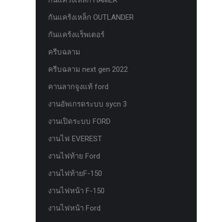
กันแคร้งเหล็ก HAMER
ยาง Veenom Black Eagle
กันแคร้งเหล็ก OUTLANDER
ยาง ยาง Grit King Ridge Climber R/T
กันแคร้งแร็พเตอร์
รุ่นใหม่มาแล้ว กระจก F-150 ตรงรุ่น
ครีบฉลาม
RANGER EVEREST Raptor 2011-2021
ครีบฉลาม next gen 2022
หน้าจอ Sync 3 รุ่นล่าสุด ตรงรุ่น Ford
Ranger Everest สำหรับ Upgrade Sync
คานลากจูงแท้ ford
หน้าจอเรือนไมล์แท้ FORD EVEREST
งานอัพเกรดระบบ sycn 3
RANGER 2.0 PART G
งานเปิดระบบ FORD
หน้าจอเรือนไมล์แท้ FORD EVEREST
งานไฟ EVEREST
RANGER 2.0 PART J
งานไฟท้าย Ford
หน้าจอเรือนไมล์แท้ FORD F150
งานไฟท้ายF-150
หน้าจอเรือนไมล์แท้ FORD RAPTOR
งานไฟหน้า F-150
หน้าจอเรือนไมล์แท้ FORD XL ธรรมดา
งานไฟหน้า Ford
PART J