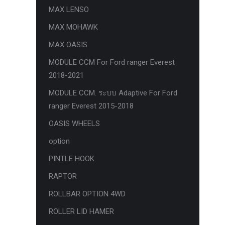
MAX LENSO
กล้องถอยหลังแท้
MAX MOHAWK
กล่องฟิว BJB FORD ตรงรุ่น RANGER
MAX OASIS
EVEREST RAPTOR 2015-2021
MODULE CCM For Ford ranger Everest
กล้องมองรอบคัน 360องศา
2018-2021
กล่องเครื่อง
MODULE CCM. ระบบ Adaptive For Ford
กล่องเครื่องแท้ Module PCM Ford (SID
ranger Everest 2015-2018
209 ) RANGER& EVEREST 2.2 3.2
OASIS WHEELS
กล่องเพิ่มรีโมทสตาร์ท Car remote
option
control system ตรงรุ่น Ranger Everest
Raptor Mc 2015 -2021
PINTLE HOOK
กล่องเพิ่มรีโมทสตาร์ท ตรงรุ่น Ranger
RAPTOR
Everest Raptor Mc 2015 -2021 (ปลั๊ก
ROLLBAR OPTION 4WD
ตรงรุ่น ไม่ตัดต่อสาย) ** ต้องโปรแกรม
ROLLER LID HAMER
ระบบ **