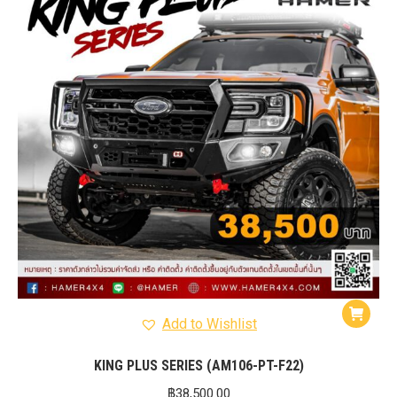
Add to Wishlist
KING PLUS SERIES (AM106-PT-F22)
฿
38,500.00