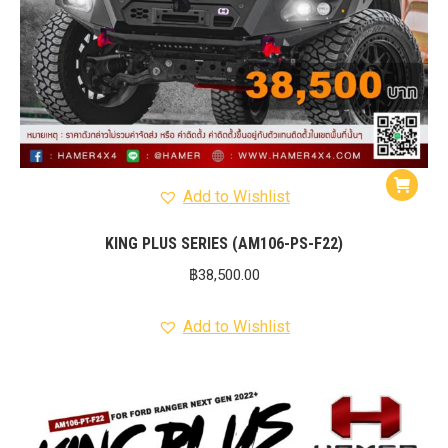
Add to Wishlist
KING PLUS SERIES (AM106-PS-F22)
฿
38,500.00
Add to Wishlist