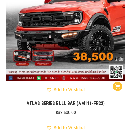
Add to Wishlist
ATLAS SERIES BULL BAR (AM111-FR22)
฿
38,500.00
Add to Wishlist