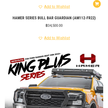
Add to Wishlist
HAMER SERIES BULL BAR GUARDIAN (AM112-FR22)
฿
34,500.00
Add to Wishlist