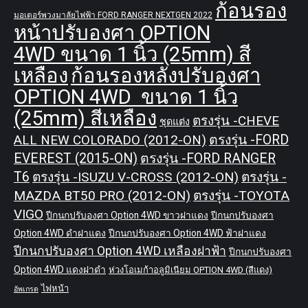
ก้อนรอง
มอเตอร์พวงมาลัยไฟฟ้า FORD RANGER NEXTGEN 2022
หน้าปรับองศา OPTION
4WD ขนาด 1 นิ้ว (25mm) สี
เหลือง
ก้อนรองหลังปรับองศา
OPTION 4WD ขนาด 1 นิ้ว
(25mm) สีเหลือง
ตรงรุ่น -CHEVE
ชุดแต่ง
ALL NEW COLORADO (2012-ON)
ตรงรุ่น -FORD
EVEREST (2015-ON)
ตรงรุ่น -FORD RANGER
T6
ตรงรุ่น -ISUZU V-CROSS (2012-ON)
ตรงรุ่น -
MAZDA BT50 PRO (2012-ON)
ตรงรุ่น -TOYOTA
VIGO
ปีกนกปรับองศา Option 4WD ขาวฝาแดง
ปีกนกปรับองศา
Option 4WD ดำฝาแดง
ปีกนกปรับองศา Option 4WD ฟ้าฝาแดง
ปีกนกปรับองศา Option 4WD เหลืองฝาฟ้า
ปีกนกปรับองศา
Option 4WD แดงฝาดำ
ห่วงโอเมก้าอลูมิเนียม OPTION 4WD (สีแดง)
ไฟหน้า
อัพเกรด