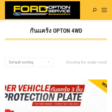
Search:
กันแคร้ง OPTON 4WD
You are here:
Showing the single result