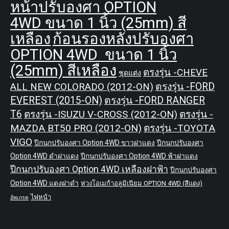
หน้าปรับองศา OPTION
4WD ขนาด 1 นิ้ว (25mm) สี
เหลือง
ก้อนรองหลังปรับองศา
OPTION 4WD ขนาด 1 นิ้ว
(25mm) สีเหลือง
ตรงรุ่น -CHEVE
ชุดแต่ง
ALL NEW COLORADO (2012-ON)
ตรงรุ่น -FORD
EVEREST (2015-ON)
ตรงรุ่น -FORD RANGER
T6
ตรงรุ่น -ISUZU V-CROSS (2012-ON)
ตรงรุ่น -
MAZDA BT50 PRO (2012-ON)
ตรงรุ่น -TOYOTA
VIGO
ปีกนกปรับองศา Option 4WD ขาวฝาแดง
ปีกนกปรับองศา
Option 4WD ดำฝาแดง
ปีกนกปรับองศา Option 4WD ฟ้าฝาแดง
ปีกนกปรับองศา Option 4WD เหลืองฝาฟ้า
ปีกนกปรับองศา
Option 4WD แดงฝาดำ
ห่วงโอเมก้าอลูมิเนียม OPTION 4WD (สีแดง)
ไฟหน้า
อัพเกรด