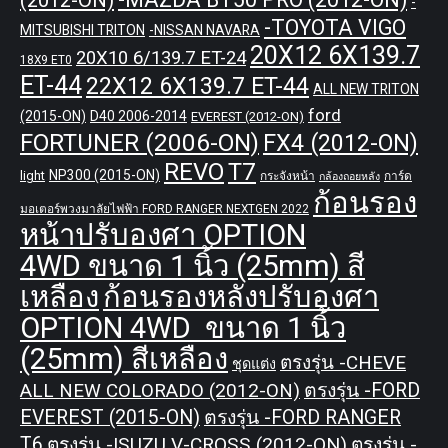
(2012-ON)
-
-TOYOTA VIGO
MITSUBISHI TRITON
-NISSAN NAVARA
20X12 6X139.7
20X10 6/139.7 ET-24
18X9 ET0
ET-44
22X12 6X139.7 ET-44
ALL NEW TRITON
ford
(2015-ON)
D40 2006-2014
EVEREST (2012-ON)
FORTUNER (2006-ON)
FX4 (2012-ON)
REVO
T7
NP300 (2015-ON)
light
กระจังหน้า
การ์ด
กล้องถอยหลัง
ก้อนรอง
มอเตอร์พวงมาลัยไฟฟ้า FORD RANGER NEXTGEN 2022
หน้าปรับองศา OPTION
4WD ขนาด 1 นิ้ว (25mm) สี
เหลือง
ก้อนรองหลังปรับองศา
OPTION 4WD ขนาด 1 นิ้ว
(25mm) สีเหลือง
ตรงรุ่น -CHEVE
ชุดแต่ง
ALL NEW COLORADO (2012-ON)
ตรงรุ่น -FORD
EVEREST (2015-ON)
ตรงรุ่น -FORD RANGER
T6
ตรงรุ่น -ISUZU V-CROSS (2012-ON)
ตรงรุ่น -