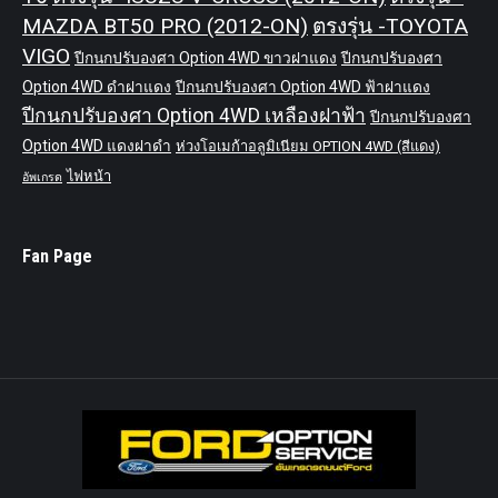
MAZDA BT50 PRO (2012-ON)
ตรงรุ่น -TOYOTA
VIGO
ปีกนกปรับองศา Option 4WD ขาวฝาแดง
ปีกนกปรับองศา
Option 4WD ดำฝาแดง
ปีกนกปรับองศา Option 4WD ฟ้าฝาแดง
ปีกนกปรับองศา Option 4WD เหลืองฝาฟ้า
ปีกนกปรับองศา
Option 4WD แดงฝาดำ
ห่วงโอเมก้าอลูมิเนียม OPTION 4WD (สีแดง)
ไฟหน้า
อัพเกรด
Fan Page