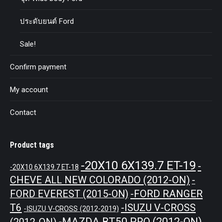
ประดับยนต์ Ford
Sale!
Confirm payment
My account
Contact
Product tags
-20X10 6X139.7 ET-19
-
-20X10 6X139.7 ET-18
CHEVE ALL NEW COLORADO (2012-ON)
-
-FORD RANGER
FORD EVEREST (2015-ON)
T6
-ISUZU V-CROSS
-ISUZU V-CROSS (2012-2019)
-MAZDA BT50 PRO (2012-ON)