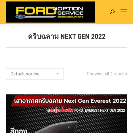
Search:
ครีบฉลาม NEXT GEN 2022
You are here:
Showing all 2 results