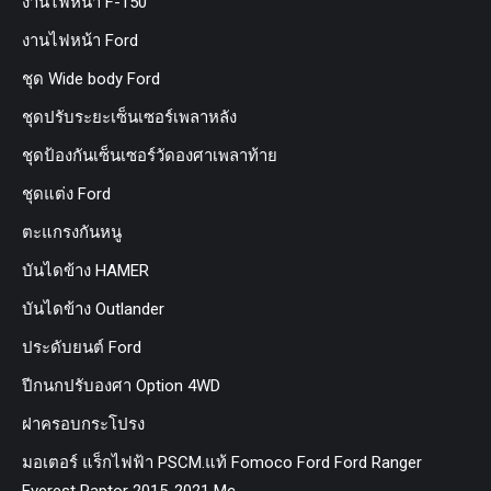
งานไฟหน้า F-150
งานไฟหน้า Ford
ชุด Wide body Ford
ชุดปรับระยะเซ็นเซอร์เพลาหลัง
ชุดป้องกันเซ็นเซอร์วัดองศาเพลาท้าย
ชุดแต่ง Ford
ตะแกรงกันหนู
บันไดข้าง HAMER
บันไดข้าง Outlander
ประดับยนต์ Ford
ปีกนกปรับองศา Option 4WD
ฝาครอบกระโปรง
มอเตอร์ แร็กไฟฟ้า PSCM.แท้ Fomoco Ford Ford Ranger