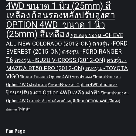
4WD ขนาด 1 นิ้ว (25mm) สี
เหลือง
ก้อนรองหลังปรับองศา
OPTION 4WD ขนาด 1 นิ้ว
(25mm) สีเหลือง
ตรงรุ่น -CHEVE
ชุดแต่ง
ALL NEW COLORADO (2012-ON)
ตรงรุ่น -FORD
EVEREST (2015-ON)
ตรงรุ่น -FORD RANGER
T6
ตรงรุ่น -ISUZU V-CROSS (2012-ON)
ตรงรุ่น -
MAZDA BT50 PRO (2012-ON)
ตรงรุ่น -TOYOTA
VIGO
ปีกนกปรับองศา Option 4WD ขาวฝาแดง
ปีกนกปรับองศา
Option 4WD ดำฝาแดง
ปีกนกปรับองศา Option 4WD ฟ้าฝาแดง
ปีกนกปรับองศา Option 4WD เหลืองฝาฟ้า
ปีกนกปรับองศา
Option 4WD แดงฝาดำ
ห่วงโอเมก้าอลูมิเนียม OPTION 4WD (สีแดง)
ไฟหน้า
อัพเกรด
Fan Page