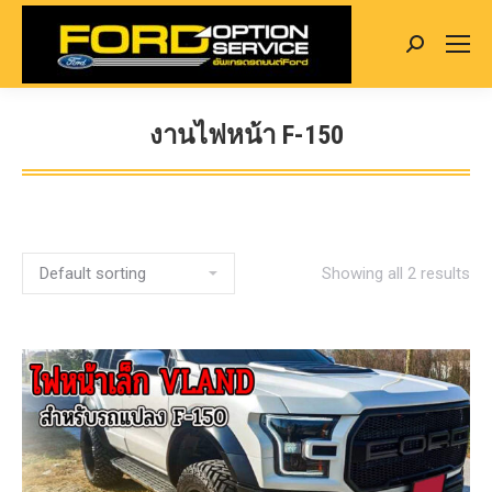
Search:
งานไฟหน้า F-150
You are here:
Showing all 2 results