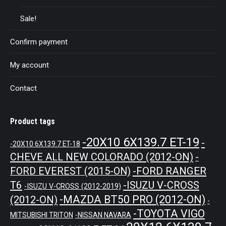
Sale!
Confirm payment
My account
Contact
Product tags
-20X10 6X139.7 ET-19
-
-20X10 6X139.7 ET-18
CHEVE ALL NEW COLORADO (2012-ON)
-
-FORD RANGER
FORD EVEREST (2015-ON)
T6
-ISUZU V-CROSS
-ISUZU V-CROSS (2012-2019)
-MAZDA BT50 PRO (2012-ON)
(2012-ON)
-
-TOYOTA VIGO
MITSUBISHI TRITON
-NISSAN NAVARA