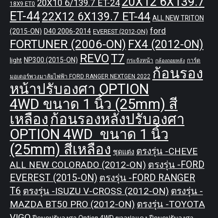
20X12 6X139.7
20X10 6/139.7 ET-24
18X9 ET0
ET-44
22X12 6X139.7 ET-44
ALL NEW TRITON
ford
(2015-ON)
D40 2006-2014
EVEREST (2012-ON)
FORTUNER (2006-ON)
FX4 (2012-ON)
REVO
T7
NP300 (2015-ON)
light
กระจังหน้า
การ์ด
กล้องถอยหลัง
ก้อนรอง
มอเตอร์พวงมาลัยไฟฟ้า FORD RANGER NEXTGEN 2022
หน้าปรับองศา OPTION
4WD ขนาด 1 นิ้ว (25mm) สี
เหลือง
ก้อนรองหลังปรับองศา
OPTION 4WD ขนาด 1 นิ้ว
(25mm) สีเหลือง
ตรงรุ่น -CHEVE
ชุดแต่ง
ALL NEW COLORADO (2012-ON)
ตรงรุ่น -FORD
EVEREST (2015-ON)
ตรงรุ่น -FORD RANGER
T6
ตรงรุ่น -ISUZU V-CROSS (2012-ON)
ตรงรุ่น -
MAZDA BT50 PRO (2012-ON)
ตรงรุ่น -TOYOTA
VIGO