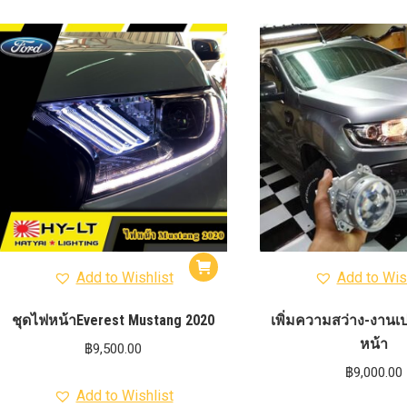
Add to Wishlist
Add to Wis
ชุดไฟหน้าEverest Mustang 2020
เพิ่มความสว่าง-งานเป
หน้า
฿
9,500.00
฿
9,000.00
Add to Wishlist