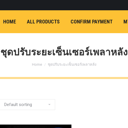
ON)
FX4 (2012-ON
REVO
T
NP300 (2015-ON)
HOME
ALL PRODUCTS
CONFIRM PAYMENT
M
หน้า
การ์ดมอเตอร์พวงมาล
กล้องถอยหลัง
ก้
FORD RANGER NEXTGEN 2022
รองหน้าปรับอง
OPTION 4WD 
ชุดปรับระยะเซ็นเซอร์เพลาหลัง
1 นิ้ว (25mm) สี
You are here:
เหลือง
ก้อนรองห
Home
ชุดปรับระยะเซ็นเซอร์เพลาหลัง
ปรับองศา OPT
4WD ขนาด 1 นิ
(25mm) สีเหลือ
ตรงรุ่น -CHEVE ALL N
COLORADO (2012-ON)
-FORD EVEREST (201
ตรงรุ่น -FORD RANGER