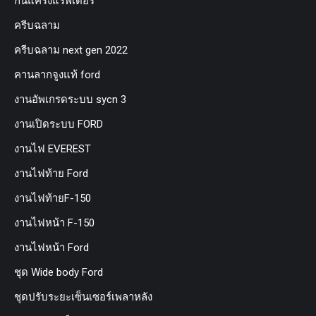
กันแคร้งแร็พเตอร์
ครีบฉลาม
ครีบฉลาม next gen 2022
คานลากจูงแท้ ford
งานอัพเกรดระบบ sycn 3
งานเปิดระบบ FORD
งานไฟ EVEREST
งานไฟท้าย Ford
งานไฟท้ายF-150
งานไฟหน้า F-150
งานไฟหน้า Ford
ชุด Wide body Ford
ชุดปรับระยะเซ็นเซอร์เพลาหลัง