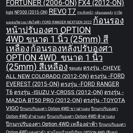
FORTUNER (2006-ON)
FX4 (2012-ON)
REVO
T7
NP300 (2015-ON)
light
กระจังหน้า
การ์ด
กล้องถอยหลัง
ก้อนรอง
มอเตอร์พวงมาลัยไฟฟ้า FORD RANGER NEXTGEN 2022
หน้าปรับองศา OPTION
4WD ขนาด 1 นิ้ว (25mm) สี
เหลือง
ก้อนรองหลังปรับองศา
OPTION 4WD ขนาด 1 นิ้ว
(25mm) สีเหลือง
ตรงรุ่น -CHEVE
ชุดแต่ง
ALL NEW COLORADO (2012-ON)
ตรงรุ่น -FORD
EVEREST (2015-ON)
ตรงรุ่น -FORD RANGER
T6
ตรงรุ่น -ISUZU V-CROSS (2012-ON)
ตรงรุ่น -
MAZDA BT50 PRO (2012-ON)
ตรงรุ่น -TOYOTA
VIGO
ปีกนกปรับองศา Option 4WD ขาวฝาแดง
ปีกนกปรับองศา
Option 4WD ดำฝาแดง
ปีกนกปรับองศา Option 4WD ฟ้าฝาแดง
ปีกนกปรับองศา Option 4WD เหลืองฝาฟ้า
ปีกนกปรับองศา
Option 4WD แดงฝาดำ
ห่วงโอเมก้าอลูมิเนียม OPTION 4WD (สีแดง)