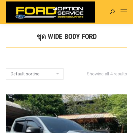
Search:
ชุด WIDE BODY FORD
You are here:
Showing all 4 results