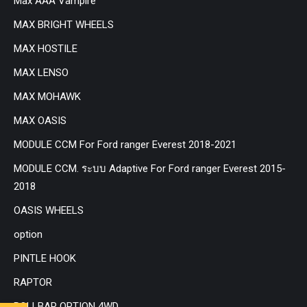
Max AAA Vampire
MAX BRIGHT WHEELS
MAX HOSTILE
MAX LENSO
MAX MOHAWK
MAX OASIS
MODULE CCM For Ford ranger Everest 2018-2021
MODULE CCM. ระบบ Adaptive For Ford ranger Everest 2015-
2018
OASIS WHEELS
option
PINTLE HOOK
RAPTOR
ROLLBAR OPTION 4WD