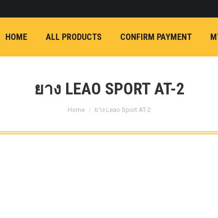
ON)
FX4 (2012-ON
REVO
T
NP300 (2015-ON)
HOME
ALL PRODUCTS
CONFIRM PAYMENT
M
หน้า
การ์ดมอเตอร์พวงมาล
กล้องถอยหลัง
ก้
FORD RANGER NEXTGEN 2022
รองหน้าปรับอง
OPTION 4WD 
ยาง LEAO SPORT AT-2
1 นิ้ว (25mm) สี
You are here:
เหลือง
ก้อนรองห
Home
ยาง Leao Sport AT-2
ปรับองศา OPT
4WD ขนาด 1 นิ
(25mm) สีเหลือ
ตรงรุ่น -CHEVE ALL N
COLORADO (2012-ON)
-FORD EVEREST (201
ตรงรุ่น -FORD RANGER