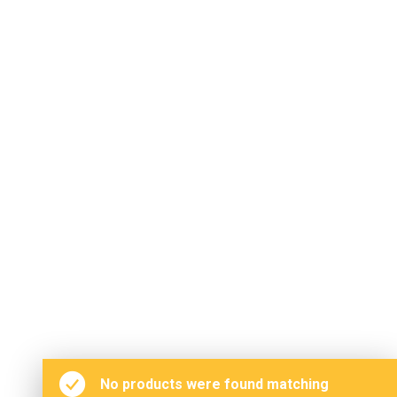
No products were found matching