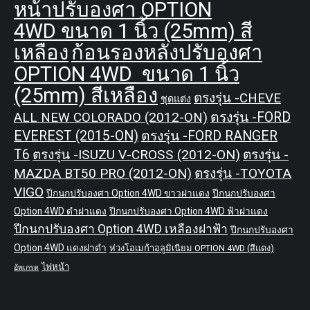
หน้าปรับองศา OPTION
4WD ขนาด 1 นิ้ว (25mm) สี
เหลือง
ก้อนรองหลังปรับองศา
OPTION 4WD ขนาด 1 นิ้ว
(25mm) สีเหลือง
ตรงรุ่น -CHEVE
ชุดแต่ง
ALL NEW COLORADO (2012-ON)
ตรงรุ่น -FORD
EVEREST (2015-ON)
ตรงรุ่น -FORD RANGER
T6
ตรงรุ่น -ISUZU V-CROSS (2012-ON)
ตรงรุ่น -
MAZDA BT50 PRO (2012-ON)
ตรงรุ่น -TOYOTA
VIGO
ปีกนกปรับองศา Option 4WD ขาวฝาแดง
ปีกนกปรับองศา
Option 4WD ดำฝาแดง
ปีกนกปรับองศา Option 4WD ฟ้าฝาแดง
ปีกนกปรับองศา Option 4WD เหลืองฝาฟ้า
ปีกนกปรับองศา
Option 4WD แดงฝาดำ
ห่วงโอเมก้าอลูมิเนียม OPTION 4WD (สีแดง)
ไฟหน้า
อัพเกรด