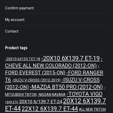
Confirm payment
My account
Contact
Product tags
-20X10 6X139.7 ET-19
-
-20X10 6X139.7 ET-18
CHEVE ALL NEW COLORADO (2012-ON)
-
-FORD RANGER
FORD EVEREST (2015-ON)
T6
-ISUZU V-CROSS
-ISUZU V-CROSS (2012-2019)
-MAZDA BT50 PRO (2012-ON)
(2012-ON)
-
-TOYOTA VIGO
MITSUBISHI TRITON
-NISSAN NAVARA
20X12 6X139.7
20X10 6/139.7 ET-24
18X9 ET0
ET-44
22X12 6X139.7 ET-44
ALL NEW TRITON