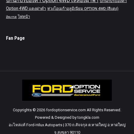
ปีกนกปรับองศา Option 4WD เหลืองฝาฟ้า
ปีกนกปรับองศา
Option 4WD แดงฝาดำ
ห่วงโอเมก้าอลูมิเนียม OPTION 4WD (สีแดง)
ไฟหน้า
อัพเกรด
Fan Page
Copyrights © 2026 fordoptionservice.com All Rights Reserved.
Powered & Designed by tongkla.com
อะไหล่แท้ Ford-Hilux Autoparts | 370 ถ.สัจจกุล ต.หาดใหญ่ อ.หาดใหญ่
จ.สงขลา 90110