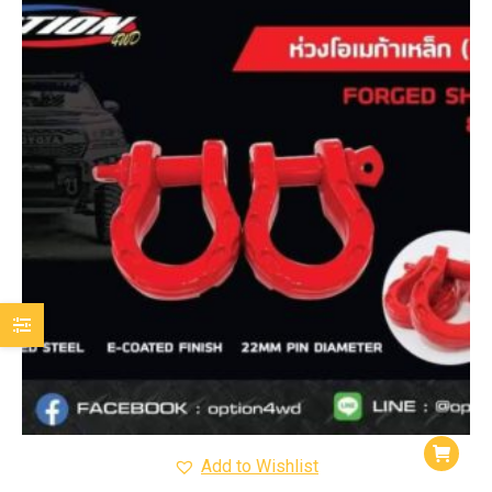
Add to Wishlist