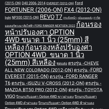
ford
(2015-ON)
D40 2006-2014
EVEREST (2012-ON)
FORTUNER (2006-ON)
FX4 (2012-ON)
REVO
T7
NP300 (2015-ON)
light
กระจังหน้า
การ์ด
กล้องถอยหลัง
ก้อนรอง
มอเตอร์พวงมาลัยไฟฟ้า FORD RANGER NEXTGEN 2022
หน้าปรับองศา OPTION
4WD ขนาด 1 นิ้ว (25mm) สี
เหลือง
ก้อนรองหลังปรับองศา
OPTION 4WD ขนาด 1 นิ้ว
(25mm) สีเหลือง
ตรงรุ่น -CHEVE
ชุดแต่ง
ALL NEW COLORADO (2012-ON)
ตรงรุ่น -FORD
EVEREST (2015-ON)
ตรงรุ่น -FORD RANGER
T6
ตรงรุ่น -ISUZU V-CROSS (2012-ON)
ตรงรุ่น -
MAZDA BT50 PRO (2012-ON)
ตรงรุ่น -TOYOTA
VIGO
ปีกนกปรับองศา Option 4WD ขาวฝาแดง
ปีกนกปรับองศา
Option 4WD ดำฝาแดง
ปีกนกปรับองศา Option 4WD ฟ้าฝาแดง