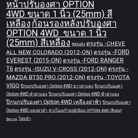
หน้าปรับองศา OPTION
4WD ขนาด 1 นิ้ว (25mm) สี
เหลือง
ก้อนรองหลังปรับองศา
OPTION 4WD ขนาด 1 นิ้ว
(25mm) สีเหลือง
ตรงรุ่น -CHEVE
ชุดแต่ง
ALL NEW COLORADO (2012-ON)
ตรงรุ่น -FORD
EVEREST (2015-ON)
ตรงรุ่น -FORD RANGER
T6
ตรงรุ่น -ISUZU V-CROSS (2012-ON)
ตรงรุ่น -
MAZDA BT50 PRO (2012-ON)
ตรงรุ่น -TOYOTA
VIGO
ปีกนกปรับองศา Option 4WD ขาวฝาแดง
ปีกนกปรับองศา
Option 4WD ดำฝาแดง
ปีกนกปรับองศา Option 4WD ฟ้าฝาแดง
ปีกนกปรับองศา Option 4WD เหลืองฝาฟ้า
ปีกนกปรับองศา
Option 4WD แดงฝาดำ
ห่วงโอเมก้าอลูมิเนียม OPTION 4WD (สีแดง)
ไฟหน้า
อัพเกรด