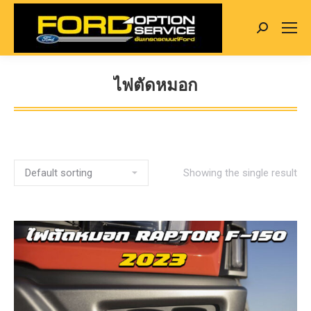
Search:
ไฟตัดหมอก
You are here:
Showing the single result