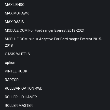
MAX LENSO
MAX MOHAWK
MAX OASIS
MODULE CCM For Ford ranger Everest 2018-2021
MODULE CCM. ระบบ Adaptive For Ford ranger Everest 2015-
2018
OASIS WHEELS
option
PINTLE HOOK
RAPTOR
ROLLBAR OPTION 4WD
ROLLER LID HAMER
ROLLER MASTER