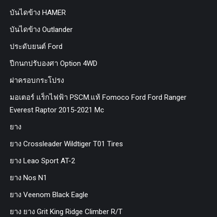
บันไดข้าง HAMER
บันไดข้าง Outlander
ประดับยนต์ Ford
ปีกนกปรับองศา Option 4WD
ฝาครอบกระโปรง
มอเตอร์ แร็กไฟฟ้า PSCM.แท้ Fomoco Ford Ford Ranger
Everest Raptor 2015-2021 Mc
ยาง
ยาง Crossleader Wildtiger T01 Tires
ยาง Leao Sport AT-2
ยาง Nos N1
ยาง Veenom Black Eagle
ยาง ยาง Grit King Ridge Climber R/T