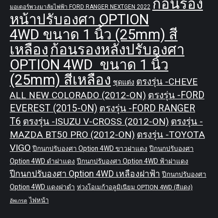
ก้อนรอง
มอเตอร์พวงมาลัยไฟฟ้า FORD RANGER NEXTGEN 2022
หน้าปรับองศา OPTION
4WD ขนาด 1 นิ้ว (25mm) สี
เหลือง
ก้อนรองหลังปรับองศา
OPTION 4WD ขนาด 1 นิ้ว
(25mm) สีเหลือง
ตรงรุ่น -CHEVE
ชุดแต่ง
ALL NEW COLORADO (2012-ON)
ตรงรุ่น -FORD
EVEREST (2015-ON)
ตรงรุ่น -FORD RANGER
T6
ตรงรุ่น -ISUZU V-CROSS (2012-ON)
ตรงรุ่น -
MAZDA BT50 PRO (2012-ON)
ตรงรุ่น -TOYOTA
VIGO
ปีกนกปรับองศา Option 4WD ขาวฝาแดง
ปีกนกปรับองศา
Option 4WD ดำฝาแดง
ปีกนกปรับองศา Option 4WD ฟ้าฝาแดง
ปีกนกปรับองศา Option 4WD เหลืองฝาฟ้า
ปีกนกปรับองศา
Option 4WD แดงฝาดำ
ห่วงโอเมก้าอลูมิเนียม OPTION 4WD (สีแดง)
ไฟหน้า
อัพเกรด