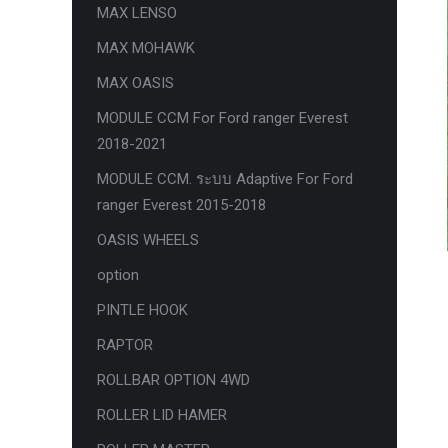
MAX LENSO
กล้องถอยหลังแท้
MAX MOHAWK
กล่องฟิว BJB FORD ตรงรุ่น RANGER
MAX OASIS
EVEREST RAPTOR 2015-2021
MODULE CCM For Ford ranger Everest
กล้องมองรอบคัน 360องศา
2018-2021
กล่องเครื่อง
MODULE CCM. ระบบ Adaptive For Ford
กล่องเครื่องแท้ Module PCM Ford (SID
ranger Everest 2015-2018
209 ) RANGER& EVEREST 2.2 3.2
OASIS WHEELS
กล่องเพิ่มรีโมทสตาร์ท Car remote
option
control system ตรงรุ่น Ranger Everest
PINTLE HOOK
Raptor Mc 2015 -2021
RAPTOR
กล่องเพิ่มรีโมทสตาร์ท ตรงรุ่น Ranger
Everest Raptor Mc 2015 -2021 (ปลั๊ก
ROLLBAR OPTION 4WD
ตรงรุ่น ไม่ตัดต่อสาย) ** ต้องโปรแกรม
ROLLER LID HAMER
ระบบ **