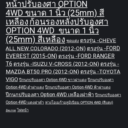
หน้าปรับองศา OPTION
4WD ขนาด 1 นิ้ว (25mm) สี
เหลือง
ก้อนรองหลังปรับองศา
OPTION 4WD ขนาด 1 นิ้ว
(25mm) สีเหลือง
ตรงรุ่น -CHEVE
ชุดแต่ง
ALL NEW COLORADO (2012-ON)
ตรงรุ่น -FORD
EVEREST (2015-ON)
ตรงรุ่น -FORD RANGER
T6
ตรงรุ่น -ISUZU V-CROSS (2012-ON)
ตรงรุ่น -
MAZDA BT50 PRO (2012-ON)
ตรงรุ่น -TOYOTA
VIGO
ปีกนกปรับองศา Option 4WD ขาวฝาแดง
ปีกนกปรับองศา
Option 4WD ดำฝาแดง
ปีกนกปรับองศา Option 4WD ฟ้าฝาแดง
ปีกนกปรับองศา Option 4WD เหลืองฝาฟ้า
ปีกนกปรับองศา
Option 4WD แดงฝาดำ
ห่วงโอเมก้าอลูมิเนียม OPTION 4WD (สีแดง)
ไฟหน้า
อัพเกรด