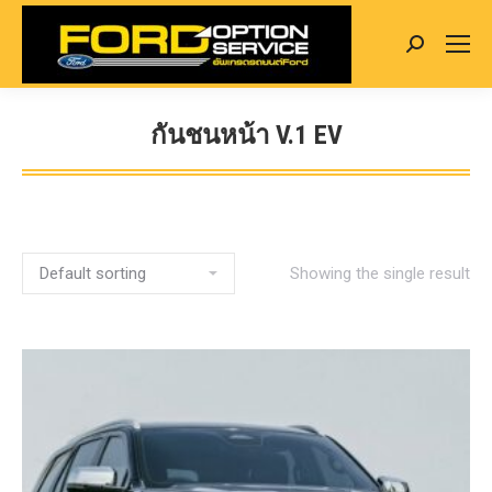
Search:
กันชนหน้า V.1 EV
You are here:
Showing the single result