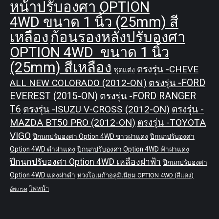
หน้าปรับองศา OPTION
4WD ขนาด 1 นิ้ว (25mm) สี
เหลือง
ก้อนรองหลังปรับองศา
OPTION 4WD ขนาด 1 นิ้ว
(25mm) สีเหลือง
ตรงรุ่น -CHEVE
ชุดแต่ง
ALL NEW COLORADO (2012-ON)
ตรงรุ่น -FORD
EVEREST (2015-ON)
ตรงรุ่น -FORD RANGER
T6
ตรงรุ่น -ISUZU V-CROSS (2012-ON)
ตรงรุ่น -
MAZDA BT50 PRO (2012-ON)
ตรงรุ่น -TOYOTA
VIGO
ปีกนกปรับองศา Option 4WD ขาวฝาแดง
ปีกนกปรับองศา
Option 4WD ดำฝาแดง
ปีกนกปรับองศา Option 4WD ฟ้าฝาแดง
ปีกนกปรับองศา Option 4WD เหลืองฝาฟ้า
ปีกนกปรับองศา
Option 4WD แดงฝาดำ
ห่วงโอเมก้าอลูมิเนียม OPTION 4WD (สีแดง)
ไฟหน้า
อัพเกรด