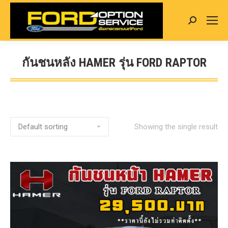
Search:
กันชนหลัง HAMER รุ่น FORD RAPTOR
You are here:
Showing the single result