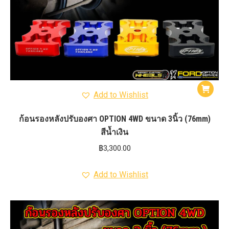
Add to Wishlist
ก้อนรองหลังปรับองศา OPTION 4WD ขนาด 3นิ้ว (76mm)
สีน้ำเงิน
฿
3,300.00
Add to Wishlist