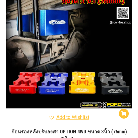
Add to Wishlist
ก้อนรองหลังปรับองศา OPTION 4WD ขนาด 3นิ้ว (76mm)