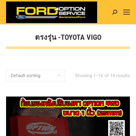
Search:
ตรงรุ่น -TOYOTA VIGO
You are here:
Showing 1–16 of 18 results