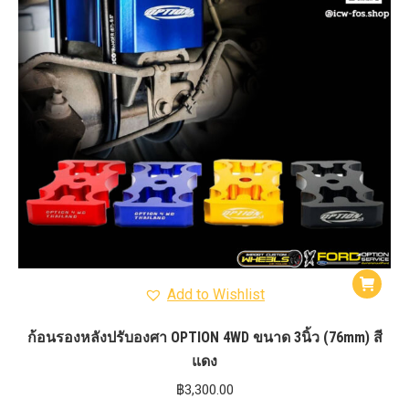
Add to Wishlist
ก้อนรองหลังปรับองศา OPTION 4WD ขนาด 3นิ้ว (76mm) สี
แดง
฿
3,300.00