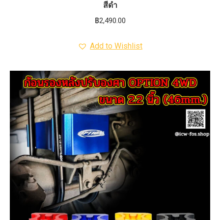
สีดำ
฿
2,490.00
Add to Wishlist