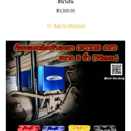
สีน้ำเงิน
฿
3,300.00
Add to Wishlist