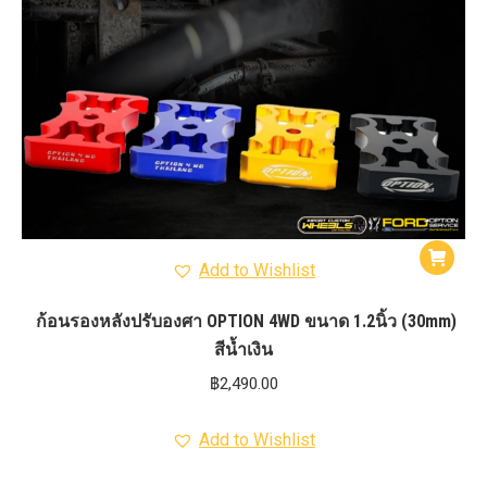
Add to Wishlist
ก้อนรองหลังปรับองศา OPTION 4WD ขนาด 1.2นิ้ว (30mm)
สีน้ำเงิน
฿
2,490.00
Add to Wishlist