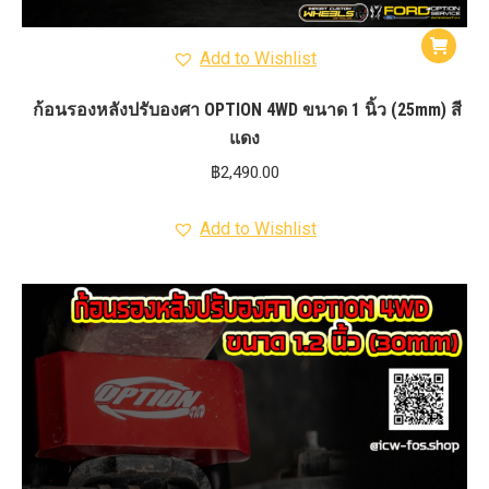
Add to Wishlist
ก้อนรองหลังปรับองศา OPTION 4WD ขนาด 1 นิ้ว (25mm) สี
แดง
฿
2,490.00
Add to Wishlist