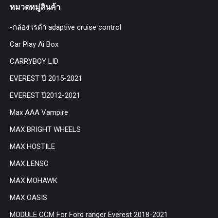
หมวดหมู่สินค้า
-กล่อง เรด้า adaptive cruise control
Car Play Ai Box
CARRYBOY LID
EVEREST ปี 2015-2021
EVEREST ปี2012-2021
Max AAA Vampire
MAX BRIGHT WHEELS
MAX HOSTILE
MAX LENSO
MAX MOHAWK
MAX OASIS
MODULE CCM For Ford ranger Everest 2018-2021