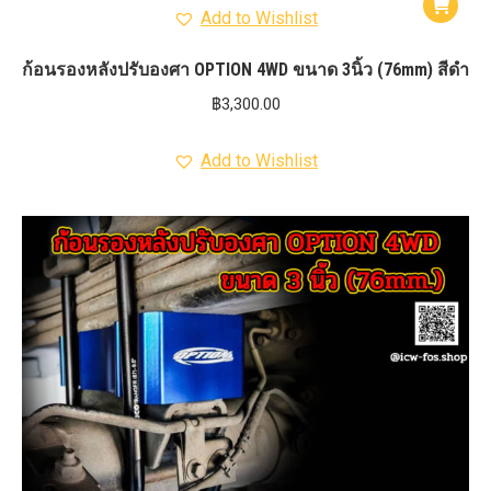
Add to Wishlist
ก้อนรองหลังปรับองศา OPTION 4WD ขนาด 3นิ้ว (76mm) สีดำ
฿
3,300.00
Add to Wishlist