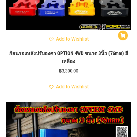
Add to Wishlist
ก้อนรองหลังปรับองศา OPTION 4WD ขนาด 3นิ้ว (76mm) สี
เหลือง
฿
3,300.00
Add to Wishlist