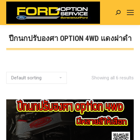
Search:
ปีกนกปรับองศา OPTION 4WD แดงฝาดำ
You are here:
Showing all 6 results