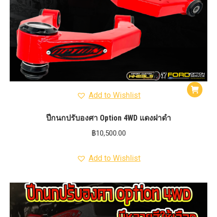
Add to Wishlist
ปีกนกปรับองศา Option 4WD แดงฝาดำ
฿
10,500.00
Add to Wishlist