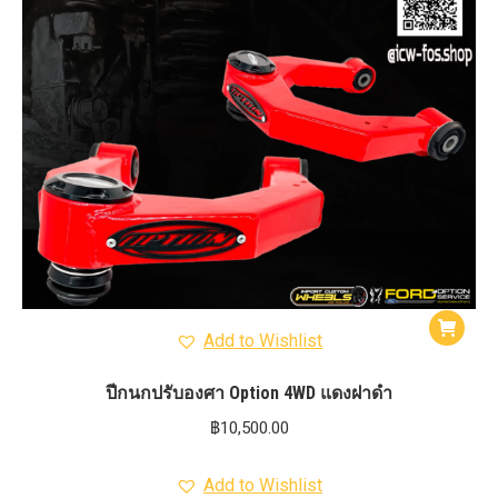
Add to Wishlist
ปีกนกปรับองศา Option 4WD แดงฝาดำ
฿
10,500.00
Add to Wishlist