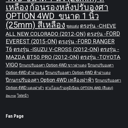
เหลือง
ก้อนรองหลังปรับองศา
OPTION 4WD ขนาด 1 นิ้ว
(25mm) สีเหลือง
ตรงรุ่น -CHEVE
ชุดแต่ง
ALL NEW COLORADO (2012-ON)
ตรงรุ่น -FORD
EVEREST (2015-ON)
ตรงรุ่น -FORD RANGER
T6
ตรงรุ่น -ISUZU V-CROSS (2012-ON)
ตรงรุ่น -
MAZDA BT50 PRO (2012-ON)
ตรงรุ่น -TOYOTA
VIGO
ปีกนกปรับองศา Option 4WD ขาวฝาแดง
ปีกนกปรับองศา
Option 4WD ดำฝาแดง
ปีกนกปรับองศา Option 4WD ฟ้าฝาแดง
ปีกนกปรับองศา Option 4WD เหลืองฝาฟ้า
ปีกนกปรับองศา
Option 4WD แดงฝาดำ
ห่วงโอเมก้าอลูมิเนียม OPTION 4WD (สีแดง)
ไฟหน้า
อัพเกรด
Fan Page