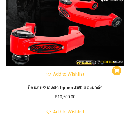
Add to Wishlist
ปีกนกปรับองศา Option 4WD แดงฝาดำ
฿
10,500.00
Add to Wishlist