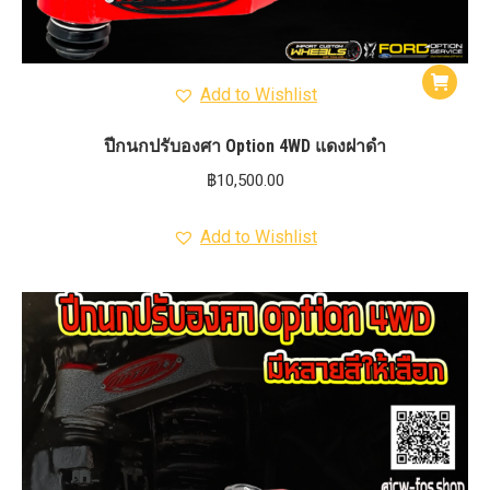
Add to Wishlist
ปีกนกปรับองศา Option 4WD แดงฝาดำ
฿
10,500.00
Add to Wishlist