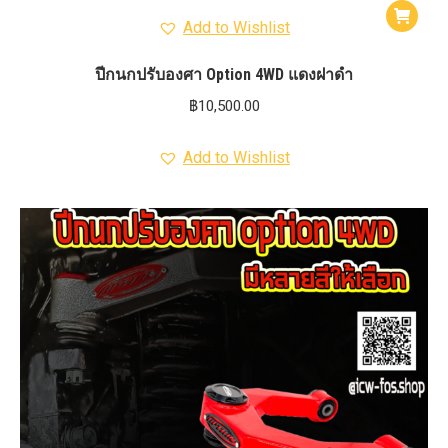
Add to Wishlist
ปีกนกปรับองศา Option 4WD แดงฝาดำ
฿
10,500.00
Add to Wishlist