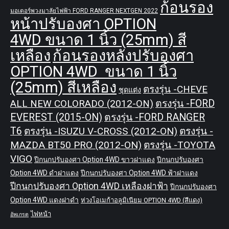
ก้อนรอง
มอเตอร์พวงมาลัยไฟฟ้า FORD RANGER NEXTGEN 2022
หน้าปรับองศา OPTION
4WD ขนาด 1 นิ้ว (25mm) สี
เหลือง
ก้อนรองหลังปรับองศา
OPTION 4WD ขนาด 1 นิ้ว
(25mm) สีเหลือง
ตรงรุ่น -CHEVE
ชุดแต่ง
ALL NEW COLORADO (2012-ON)
ตรงรุ่น -FORD
EVEREST (2015-ON)
ตรงรุ่น -FORD RANGER
T6
ตรงรุ่น -ISUZU V-CROSS (2012-ON)
ตรงรุ่น -
MAZDA BT50 PRO (2012-ON)
ตรงรุ่น -TOYOTA
VIGO
ปีกนกปรับองศา Option 4WD ขาวฝาแดง
ปีกนกปรับองศา
Option 4WD ดำฝาแดง
ปีกนกปรับองศา Option 4WD ฟ้าฝาแดง
ปีกนกปรับองศา Option 4WD เหลืองฝาฟ้า
ปีกนกปรับองศา
Option 4WD แดงฝาดำ
ห่วงโอเมก้าอลูมิเนียม OPTION 4WD (สีแดง)
ไฟหน้า
อัพเกรด