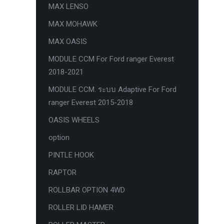
MAX LENSO
กล้องถอยหลังแท้
MAX MOHAWK
กล่องฟิว BJB FORD ตรงรุ่น RANGER
MAX OASIS
EVEREST RAPTOR 2015-2021
MODULE CCM For Ford ranger Everest
กล้องมองรอบคัน 360องศา
2018-2021
กล่องเครื่อง
MODULE CCM. ระบบ Adaptive For Ford
กล่องเครื่องแท้ Module PCM Ford (SID
ranger Everest 2015-2018
209 ) RANGER& EVEREST 2.2 3.2
OASIS WHEELS
กล่องเพิ่มรีโมทสตาร์ท Car remote
option
control system ตรงรุ่น Ranger Everest
PINTLE HOOK
Raptor Mc 2015 -2021
RAPTOR
กล่องเพิ่มรีโมทสตาร์ท ตรงรุ่น Ranger
Everest Raptor Mc 2015 -2021 (ปลั๊ก
ROLLBAR OPTION 4WD
ตรงรุ่น ไม่ตัดต่อสาย) ** ต้องโปรแกรม
ROLLER LID HAMER
ระบบ **