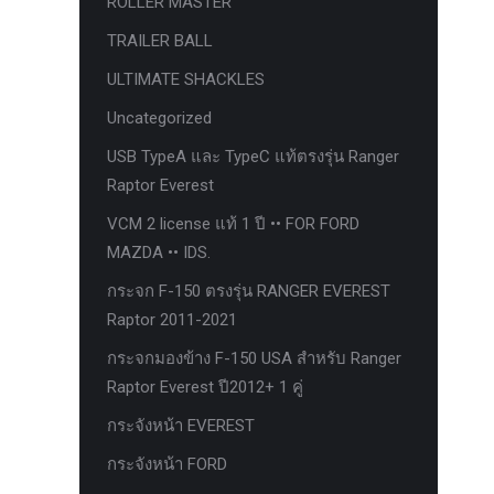
ROLLER MASTER
ก้อนรองหลัง option 4wd
TRAILER BALL
ก้อนรองหลังปรับองศา OPTION 4WD
ULTIMATE SHACKLES
กันชนท้าย OPTION
Uncategorized
กันชนท้าย Outlander
USB TypeA และ TypeC แท้ตรงรุ่น Ranger
กันชนหน้า OPTION
Raptor Everest
กันชนหน้า Outlander
VCM 2 license แท้ 1 ปี •• FOR FORD
กันชนหน้ารุ่น HAMER
MAZDA •• IDS.
กันชนหลัง HAMER
กระจก F-150 ตรงรุ่น RANGER EVEREST
Raptor 2011-2021
กันแคร้ง opton 4wd
กระจกมองข้าง F-150 USA สำหรับ Ranger
กันแคร้งเหล็ก HAMER
Raptor Everest ปี2012+ 1 คู่
กันแคร้งเหล็ก OUTLANDER
กระจังหน้า EVEREST
กันแคร้งแร็พเตอร์
กระจังหน้า FORD
ครีบฉลาม