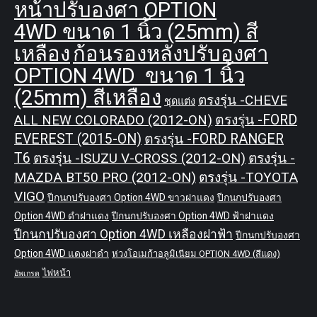
หน้าปรับองศา OPTION
4WD ขนาด 1 นิ้ว (25mm) สี
เหลือง
ก้อนรองหลังปรับองศา
OPTION 4WD ขนาด 1 นิ้ว
(25mm) สีเหลือง
ตรงรุ่น -CHEVE
ชุดแต่ง
ALL NEW COLORADO (2012-ON)
ตรงรุ่น -FORD
EVEREST (2015-ON)
ตรงรุ่น -FORD RANGER
T6
ตรงรุ่น -ISUZU V-CROSS (2012-ON)
ตรงรุ่น -
MAZDA BT50 PRO (2012-ON)
ตรงรุ่น -TOYOTA
VIGO
ปีกนกปรับองศา Option 4WD ขาวฝาแดง
ปีกนกปรับองศา
Option 4WD ดำฝาแดง
ปีกนกปรับองศา Option 4WD ฟ้าฝาแดง
ปีกนกปรับองศา Option 4WD เหลืองฝาฟ้า
ปีกนกปรับองศา
Option 4WD แดงฝาดำ
ห่วงโอเมก้าอลูมิเนียม OPTION 4WD (สีแดง)
ไฟหน้า
อัพเกรด