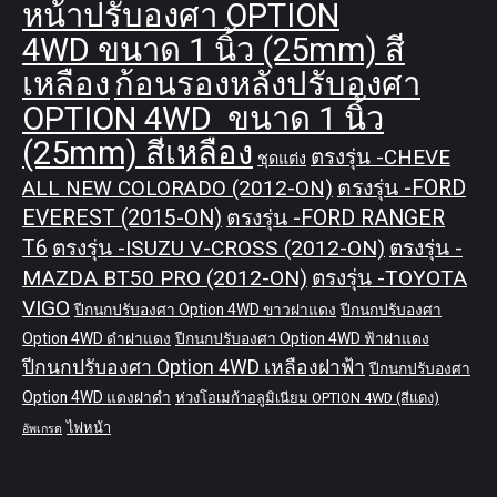
หน้าปรับองศา OPTION
4WD ขนาด 1 นิ้ว (25mm) สี
เหลือง
ก้อนรองหลังปรับองศา
OPTION 4WD ขนาด 1 นิ้ว
(25mm) สีเหลือง
ตรงรุ่น -CHEVE
ชุดแต่ง
ALL NEW COLORADO (2012-ON)
ตรงรุ่น -FORD
EVEREST (2015-ON)
ตรงรุ่น -FORD RANGER
T6
ตรงรุ่น -ISUZU V-CROSS (2012-ON)
ตรงรุ่น -
MAZDA BT50 PRO (2012-ON)
ตรงรุ่น -TOYOTA
VIGO
ปีกนกปรับองศา Option 4WD ขาวฝาแดง
ปีกนกปรับองศา
Option 4WD ดำฝาแดง
ปีกนกปรับองศา Option 4WD ฟ้าฝาแดง
ปีกนกปรับองศา Option 4WD เหลืองฝาฟ้า
ปีกนกปรับองศา
Option 4WD แดงฝาดำ
ห่วงโอเมก้าอลูมิเนียม OPTION 4WD (สีแดง)
ไฟหน้า
อัพเกรด