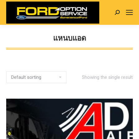
Search:
แหนบแอด
You are here:
Showing the single result